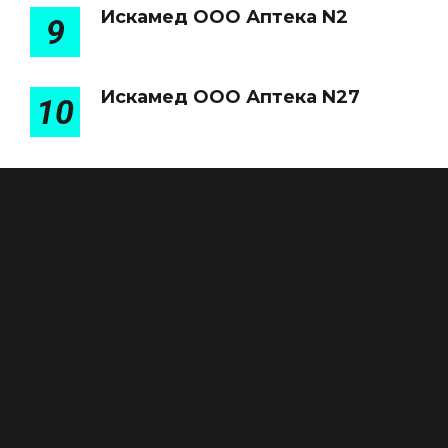
Искамед ООО Аптека N2
9
Искамед ООО Аптека N27
10