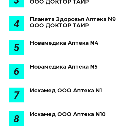
3
ООО ДОКТОР ТАИР
Планета Здоровья Аптека N9
4
ООО ДОКТОР ТАИР
Новамедика Аптека N4
5
Новамедика Аптека N5
6
Искамед ООО Аптека N1
7
Искамед ООО Аптека N10
8