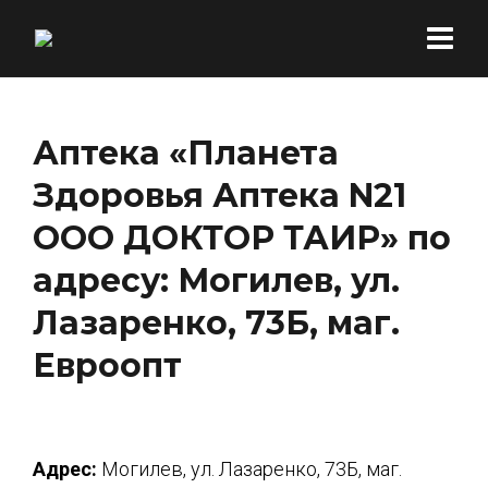
Аптека «Планета
Здоровья Аптека N21
ООО ДОКТОР ТАИР» по
адресу: Могилев, ул.
Лазаренко, 73Б, маг.
Евроопт
Адрес:
Могилев, ул. Лазаренко, 73Б, маг.