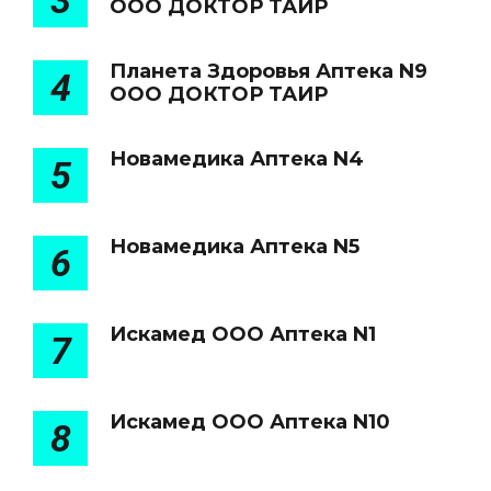
3
ООО ДОКТОР ТАИР
Планета Здоровья Аптека N9
4
ООО ДОКТОР ТАИР
Новамедика Аптека N4
5
Новамедика Аптека N5
6
Искамед ООО Аптека N1
7
Искамед ООО Аптека N10
8