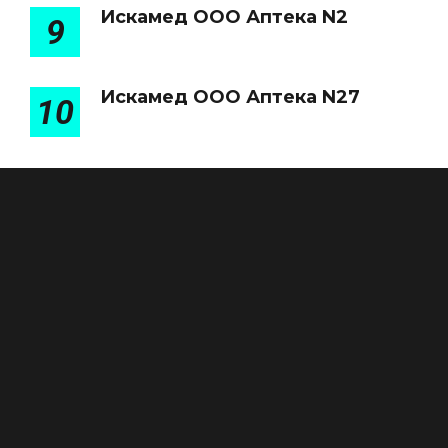
Искамед ООО Аптека N2
9
Искамед ООО Аптека N27
10