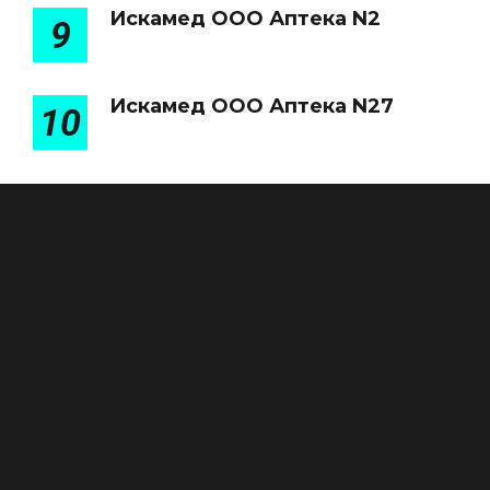
Искамед ООО Аптека N2
9
Искамед ООО Аптека N27
10