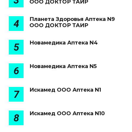
3
ООО ДОКТОР ТАИР
Планета Здоровья Аптека N9
4
ООО ДОКТОР ТАИР
Новамедика Аптека N4
5
Новамедика Аптека N5
6
Искамед ООО Аптека N1
7
Искамед ООО Аптека N10
8