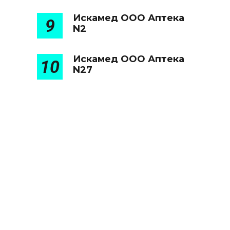
Искамед ООО Аптека
9
N2
Искамед ООО Аптека
10
N27