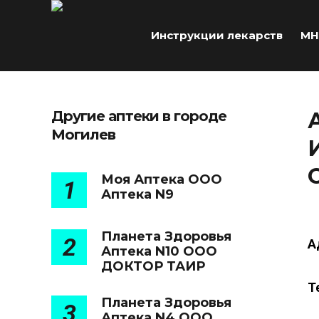
Инструкции лекарств
МН
Другие аптеки в городе
Могилев
Моя Аптека ООО
1
Аптека N9
Планета Здоровья
2
А
Аптека N10 ООО
ДОКТОР ТАИР
Т
Планета Здоровья
3
Аптека N4 ООО