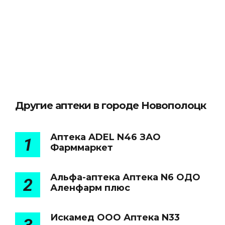
Другие аптеки в городе Новополоцк
Аптека ADEL N46 ЗАО
1
Фарммаркет
Альфа-аптека Аптека N6 ОДО
2
Аленфарм плюс
Искамед ООО Аптека N33