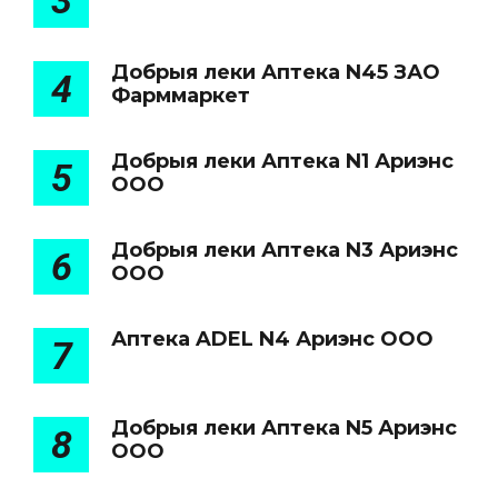
3
Добрыя леки Аптека N45 ЗАО
4
Фарммаркет
Добрыя леки Аптека N1 Ариэнс
5
ООО
Добрыя леки Аптека N3 Ариэнс
6
ООО
Аптека ADEL N4 Ариэнс ООО
7
Добрыя леки Аптека N5 Ариэнс
8
ООО