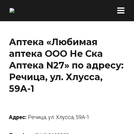
Аптека «Любимая
аптека ООО Не Ска
Аптека N27» по адресу:
Речица, ул. Хлусса,
59А-1
Адрес:
Речица, ул. Хлусса, 59А-1