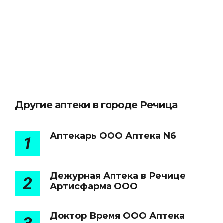
Другие аптеки в городе Речица
Аптекарь ООО Аптека N6
1
Дежурная Аптека в Речице
2
Артисфарма ООО
Доктор Время ООО Аптека