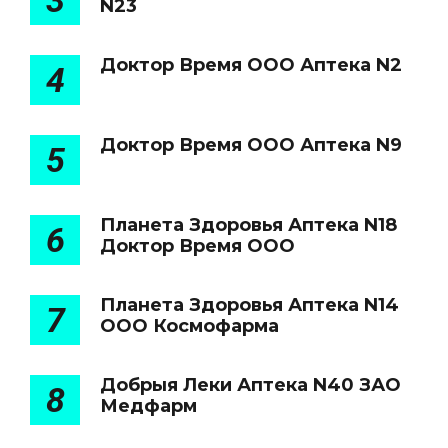
3
N23
Доктор Время ООО Аптека N2
4
Доктор Время ООО Аптека N9
5
Планета Здоровья Аптека N18
6
Доктор Время ООО
Планета Здоровья Аптека N14
7
ООО Космофарма
Добрыя Леки Аптека N40 ЗАО
8
Медфарм