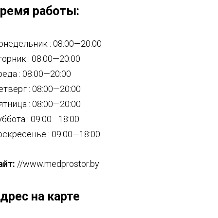
ремя работы:
онедельник : 08:00—20:00
торник : 08:00—20:00
реда : 08:00—20:00
етверг : 08:00—20:00
ятница : 08:00—20:00
уббота : 09:00—18:00
оскресенье : 09:00—18:00
айт:
//www.medprostor.by
дрес на карте