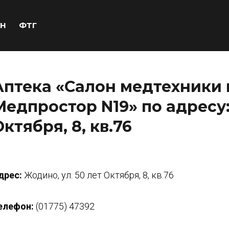
Н
ФТГ
Аптека «Салон медтехники
Медпростор N19» по адресу:
Октября, 8, кв.76
дрес:
Жодино, ул. 50 лет Октября, 8, кв.76
елефон:
(01775) 47392