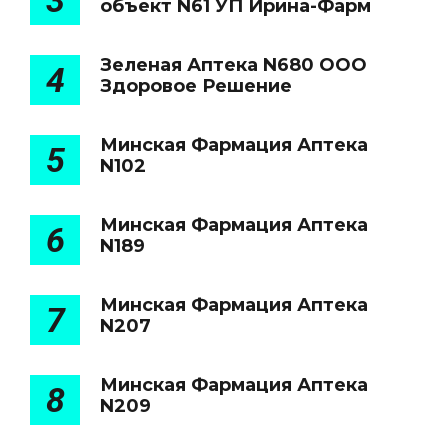
3
объект N61 УП Ирина-Фарм
Зеленая Аптека N680 ООО
4
Здоровое Решение
Минская Фармация Аптека
5
N102
Минская Фармация Аптека
6
N189
Минская Фармация Аптека
7
N207
Минская Фармация Аптека
8
N209