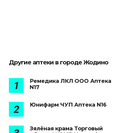
Другие аптеки в городе Жодино
Ремедика ЛКЛ ООО Аптека
1
N17
Юнифарм ЧУП Аптека N16
2
Зялёная крама Торговый