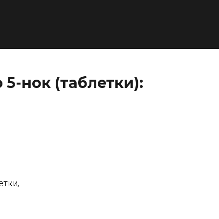
5-нок (таблетки):
етки,