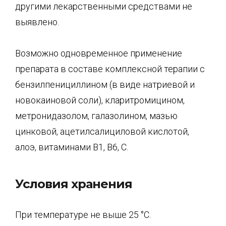
другими лекарственными средствами не
выявлено.
Возможно одновременное применение
препарата в составе комплексной терапии с
бензилпенициллином (в виде натриевой и
новокаиновой соли), кларитромицином,
метронидазолом, галазолином, мазью
цинковой, ацетилсалициловой кислотой,
алоэ, витаминами B1, B6, C.
Условия хранения
При температуре не выше 25 °C.