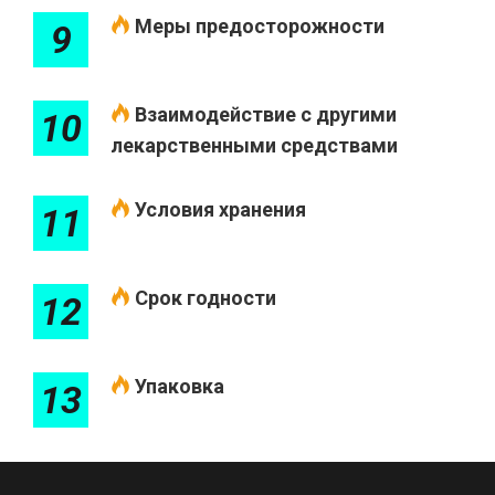
Меры предосторожности
9
Взаимодействие с другими
10
лекарственными средствами
Условия хранения
11
Срок годности
12
Упаковка
13