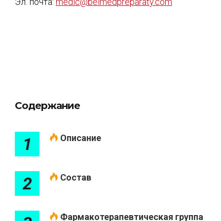
Эл. почта:
medic@belmedpreparaty.com
Содержание
Описание
1
Состав
2
Фармакотерапевтическая группа