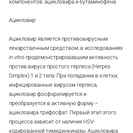
компонентов: ацикловира и бутаминофена.
Ацикловир
Ацикловир является противовирусным
лекарственным средством, в исследованиях
in vitro
продемонстрировавшим активность
против вируса простого герпеса (Herpes
Simplex) 1 и 2 типа. При попадании в клетки,
инфицированные вирусом герпеса,
ацикловир фосфорилируется и
преобразуется в активную форму –
ацикловира трифосфат. Первый этап этого
процесса зависит от наличия HSV-
кодированной тимидинкиназы. Ацикловира