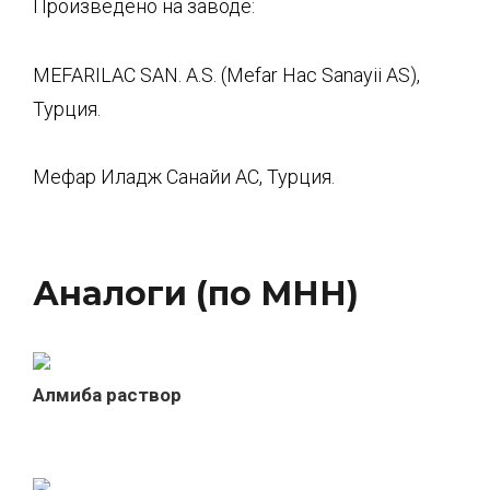
Произведено на заводе:
MEFARILAC SAN. A.S. (Mefar Нас Sanayii AS),
Турция.
Мефар Иладж Санайи АС, Турция.
Аналоги (по МНН)
Алмиба раствор