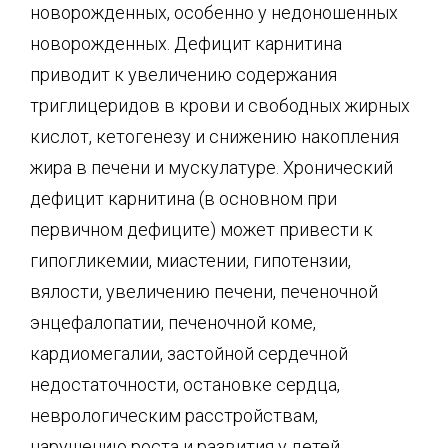
новорожденных, особенно у недоношенных
новорожденных. Дефицит карнитина
приводит к увеличению содержания
триглицеридов в крови и свободных жирных
кислот, кетогенезу и снижению накопления
жира в печени и мускулатуре. Хронический
дефицит карнитина (в основном при
первичном дефиците) может привести к
гипогликемии, миастении, гипотензии,
вялости, увеличению печени, печеночной
энцефалопатии, печеночной коме,
кардиомегалии, застойной сердечной
недостаточности, остановке сердца,
неврологическим расстройствам,
нарушению роста и развития у детей.