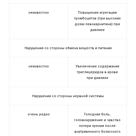
неизвестно
Повышение агрегации
тромбоцитов (при высоких
дозах левокарнитина) при
диализе
Нарушения со стороны обмена веществ и питания
неизвестно
Увеличение содержания
триглицеридов в крови
при диализе
Нарушения со стороны нервной системы
очень редко
Голодная боль,
головокружение и чувство
потери зрения после
внутривенного болюсного