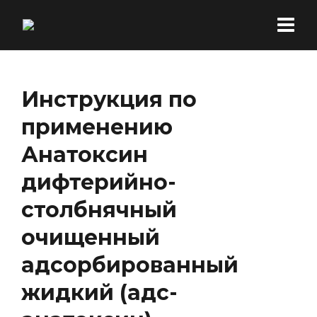
Инструкция по
применению
Анатоксин
дифтерийно-
столбнячный
очищенный
адсорбированный
жидкий (адс-