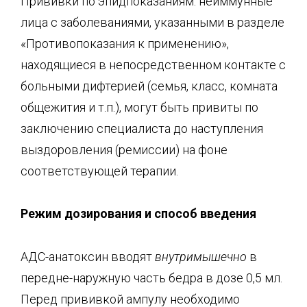
Прививки по эпидпоказаниям: неиммунные
лица с заболеваниями, указанными в разделе
«Противопоказания к применению»,
находящиеся в непосредственном контакте с
больными дифтерией (семья, класс, комната
общежития и т.п.), могут быть привиты по
заключению специалиста до наступления
выздоровления (ремиссии) на фоне
соответствующей терапии.
Режим
дозирования и способ введения
АДС-анатоксин вводят
внутримышечно
в
передне-наружную часть бедра в дозе 0,5 мл.
Перед прививкой ампулу необходимо