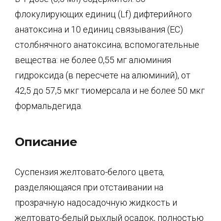
флокулирующих единиц (Lf) дифтерийного
анатоксина и 10 единиц связывания (ЕС)
столбнячного анатоксина; вспомогательные
вещества: не более 0,55 мг алюминия
гидроксида (в пересчете на алюминий), от
42,5 до 57,5 мкг тиомерсала и не более 50 мкг
формальдегида.
Описание
Суспензия желтовато-белого цвета,
разделяющаяся при отстаивании на
прозрачную надосадочную жидкость и
желтовато-белый рыхлый осадок, полностью