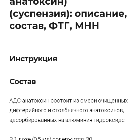
анатоксин)
(суспензия): описание,
состав, ФТГ, МНН
Инструкция
Состав
АДС-анатоксин состоит из смеси очищенных
дифтерийного и столбнячного анатоксинов,
адсорбированных на алюминия гидроксиде.
В 1 дозе (0,5 мл) содержится: 30