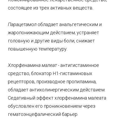
состоящее из трех активных веществ.
Парацетамол
обладает анальгетическим и
жаропонижающим действием; устраняет
головную и другие виды боли, снижает
повышенную температуру.
Хлорфенамина
малеат
-
антигистаминное
средство, блокатор Н1-гистаминовых
рецепторов, производное пропиламина,
обладает антихолинергическим действием.
Седативный эффект хлорфенамина малеата
обусловлен его проникновением через
гематоэнцефалический барьер.