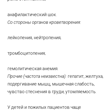
анафилактический шок.
Со
стороны органов кроветворения:
лейкопения, нейтропения;
тромбоцитопения;
гемолитическая анемия.
Прочие (частота неизвестна):
гепатит, желтуха,
подергивание мышц, мышечная слабость,
чувство стеснения в груди, утомляемость.
У детей и пожилых пациентов чаще