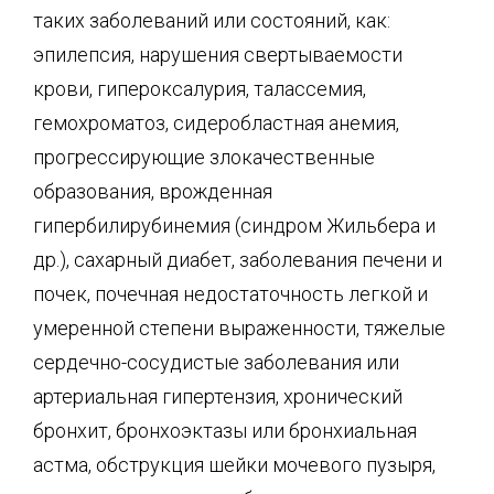
таких заболеваний или состояний, как:
эпилепсия, нарушения свертываемости
крови, гипероксалурия, талассемия,
гемохроматоз, сидеробластная анемия,
прогрессирующие злокачественные
образования, врожденная
гипербилирубинемия (синдром Жильбера и
др.), сахарный диабет, заболевания печени и
почек, почечная недостаточность легкой и
умеренной степени выраженности, тяжелые
сердечно-сосудистые заболевания или
артериальная гипертензия, хронический
бронхит, бронхоэктазы или бронхиальная
астма, обструкция шейки мочевого пузыря,