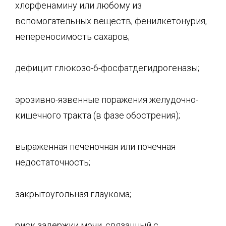
хлорфенамину или любому из
вспомогательных веществ, фенилкетонурия,
непереносимость сахаров;
дефицит глюкозо-6-фосфатдегидрогеназы;
эрозивно-язвенные поражения желудочно-
кишечного тракта (в фазе обострения);
выраженная печеночная или почечная
недостаточность;
закрытоугольная глаукома;
риск задержки мочи, связанный с