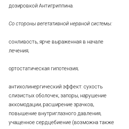
дозировкой Антигриппина.
Со сторон
ы вегетативной нервной системы:
сонливость, ярче выраженная в начале
лечения;
ортостатическая гипотензия;
антихолинергический эффект: сухость
слизистых оболочек, запоры, нарушение
аккомодации, расширение зрачков,
повышение внутриглазного давления,
учащенное сердцебиение (возможна также