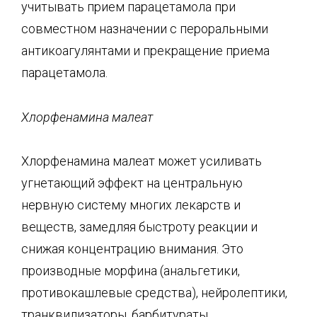
учитывать прием парацетамола при
совместном назначении с пероральными
антикоагулянтами и прекращение приема
парацетамола.
Хлорфенамина
малеат
Хлорфенамина малеат может усиливать
угнетающий эффект на центральную
нервную систему многих лекарств и
веществ, замедляя быстроту реакции и
снижая концентрацию внимания. Это
производные морфина (анальгетики,
противокашлевые средства), нейролептики,
транквилизаторы, барбитураты,