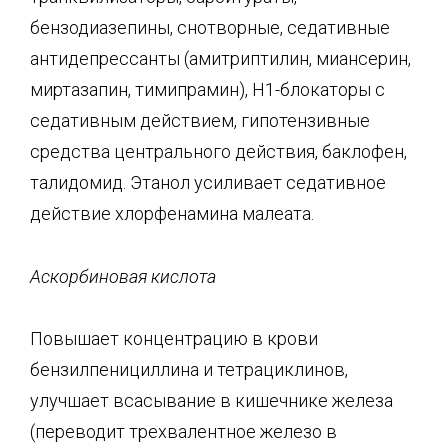
бензодиазепины, снотворные, седативные
антидепрессанты (амитриптилин, миансерин,
миртазапин, тимипрамин), H1-блокаторы с
седативным действием, гипотензивные
средства центрального действия, баклофен,
талидомид. Этанол усиливает седативное
действие хлорфенамина малеата.
Аскорбиновая кислота
Повышает концентрацию в крови
бензилпенициллина и тетрациклинов,
улучшает всасывание в кишечнике железа
(переводит трехвалентное железо в