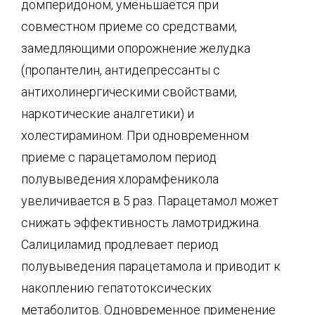
домперидоном, уменьшается при
совместном приеме со средствами,
замедляющими опорожнение желудка
(пропантелин, антидепрессанты с
антихолинергическими свойствами,
наркотические аналгетики) и
холестирамином. При одновременном
приеме с парацетамолом период
полувыведения хлорамфеникола
увеличивается в 5 раз. Парацетамол может
снижать эффективность ламотриджина.
Салициламид продлевает период
полувыведения парацетамола и приводит к
накоплению гепатотоксических
метаболитов. Одновременное применение