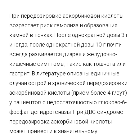
При передозировке аскорбиновой кислоты
возрастает риск гемолиза и образования
камней в почках. После однократной дозы 3 г
иногда, после однократной дозы 10 г почти
всегда развивается диарея и желудочно-
кишечные симптомы, такие как тошнота или
гастрит. В литературе описаны единичные
случаи острой и хронической передозировки
аскорбиновой кислоты (прием более 4 г/сут)
у пациентов с недостаточностью глюкозо-6-
фосфат-дегидрогеназы. При ДВС-синдроме
передозировка аскорбиновой кислоты
может привести к значительному