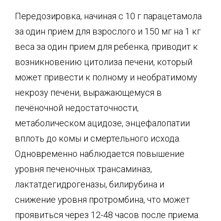
Передозировка, начиная с 10 г парацетамола
за один прием для взрослого и 150 мг на 1 кг
веса за один прием для ребенка, приводит к
возникновению цитолиза печени, который
может привести к полному и необратимому
некрозу печени, выражающемуся в
печёночной недостаточности,
метаболическом ацидозе, энцефалопатии
вплоть до комы и смертельного исхода.
Одновременно наблюдается повышение
уровня печеночных трансаминаз,
лактатдегидрогеназы, билирубина и
снижение уровня протромбина, что может
проявиться через 12-48 часов после приема.