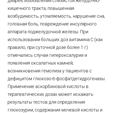
диарея, изъязвления слизистой желудочно-
кишечного тракта, повышенная
возбудимость, утомляемость, нарушение сна,
головная боль, повреждение инсулярного
аппарата поджелудочной железы. При
использовании больших доз витамина С (как
правило, при суточной дозе более 1 г)
отмечались случаи гипероксалурии и
появления оксалатных камней,
возникновения гемолиза у пациентов с
дефицитом глюкозо-6-фосфатдегидрогеназы.
Применение аскорбиновой кислоты в
терапевтических дозах может искажать
результаты тестов для определения
глюкозурии, содержания мочевой кислоты и