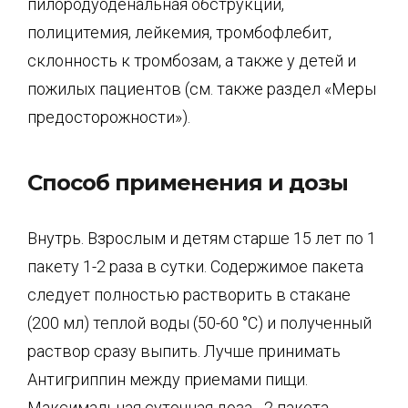
пилородуоденальная обструкции,
полицитемия, лейкемия, тромбофлебит,
склонность к тромбозам, а также у детей и
пожилых пациентов (см. также раздел «Меры
предосторожности»).
Способ применения и дозы
Внутрь. Взрослым и детям старше 15 лет по 1
пакету 1-2 раза в сутки. Содержимое пакета
следует полностью растворить в стакане
(200 мл) теплой воды (50-60 °C) и полученный
раствор сразу выпить. Лучше принимать
Антигриппин между приемами пищи.
Максимальная суточная доза - 2 пакета.