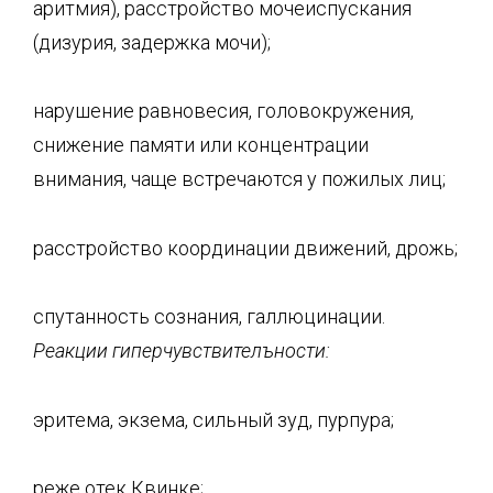
аритмия), расстройство мочеиспускания
(дизурия, задержка мочи);
нарушение равновесия, головокружения,
снижение памяти или концентрации
внимания, чаще встречаются у пожилых лиц;
расстройство координации движений, дрожь;
спутанность сознания, галлюцинации.
Реакции
гиперчувствителъности
:
эритема, экзема, сильный зуд, пурпура;
реже отек Квинке;