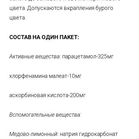
цвета. Допускаются вкрапления бурого
цвета.
СОСТАВ НА ОДИН ПАКЕТ:
Активные вещества:
парацетамол-325мг
хлорфенамина малеат-10мг
аскорбиновая кислота-200мг
Вспомогательные вещества:
Медово-лимонный:
натрия гидрокарбонат