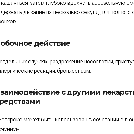
ткашляться, затем глубоко вдохнуть аэрозольную см
адержать дыхание на несколько секунд для полного
ронхов.
обочное действие
 отдельных случаях: раздражение носоглотки, присту
ллергические реакции, бронхоспазм.
заимодействие с другими лекарс
редствами
иопарокс может быть использован в сочетании с лю
ечением.