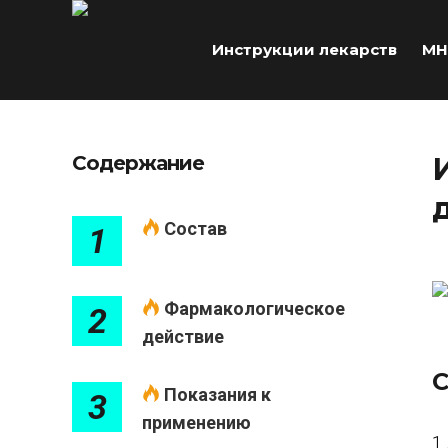
Инструкции лекарств
МН
Содержание
Состав
1
Фармакологическое
2
действие
С
Показания к
3
применению
1