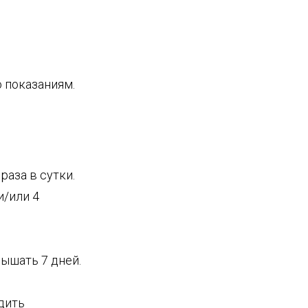
 показаниям.
раза в сутки.
и/или 4
ышать 7 дней.
дить