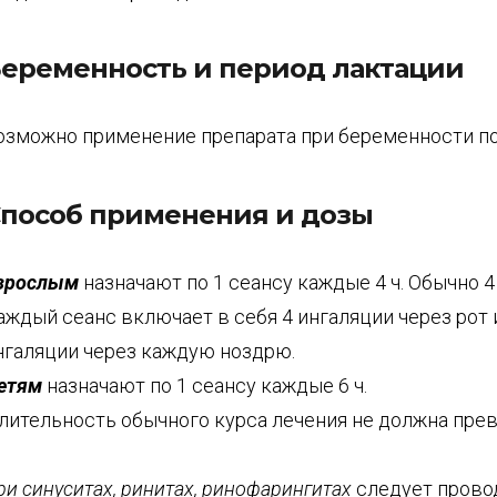
еременность и период лактации
озможно применение препарата при беременности по
пособ применения и дозы
зрослым
назначают по 1 сеансу каждые 4 ч. Обычно 4 
аждый сеанс включает в себя 4 ингаляции через рот 
нгаляции через каждую ноздрю.
етям
назначают по 1 сеансу каждые 6 ч.
лительность обычного курса лечения не должна прев
ри синуситах, ринитах, ринофарингитах
следует прово