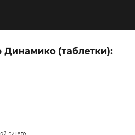
 Динамико (таблетки):
ой, синего