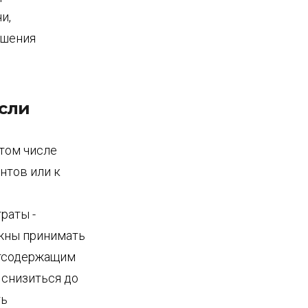
и,
ршения
если
том числе
нтов или к
раты -
лжны принимать
атсодержащим
 снизиться до
ть