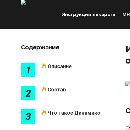
Инструкции лекарств
МН
Содержание
Описание
1
Состав
2
О
Что такое Динамико
3
Т