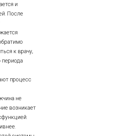
ается и
ей. После
у
лжается
еобратимо
ься к врачу,
о периода
ают процесс
жчина не
ние возникает
сфункцией.
ивнее.
стой системы