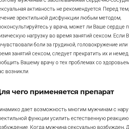
ексуальная активность не рекомендуется. Перед тем,
ечение эректильной дисфункции любым методом,
роконсультируйтесь у врача, может ли Ваше сердце 
изическую нагрузку во время занятий сексом. Если 
очувствовали боли за грудиной, головокружение или
ремя занятий сексом, следует прекратить их и неме
ообщить Вашему врачу о тех проблемах со здоровьем
ас возникли.
ля чего применяется препарат
инамико дает возможность многим мужчинам с нар
ректильной функции усилить естественную реакцию
озбуждение. Когда мужчина сексуально возбужден, 