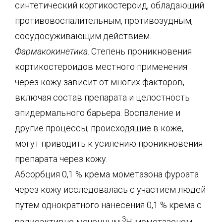
синтетический кортикостероид, обладающий
противовоспалительным, противозудным,
сосудосуживающим действием.
Фармакокинетика
. Степень проникновения
кортикостероидов местного применения
через кожу зависит от многих факторов,
включая состав препарата и целостность
эпидермального барьера. Воспаление и
другие процессы, происходящие в коже,
могут приводить к усилению проникновения
препарата через кожу.
Абсорбция 0,1 % крема мометазона фуроата
через кожу исследовалась с участием людей
путем однократного нанесения 0,1 % крема с
3
радиоактивно-меченным
Н-мометазоном