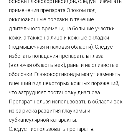
основе глюкокортикоидов, следует избегать
применения препарата Элоком под
окклюзионные повязки, в течение
длительного времени; на большие участки
кожи, а также на лицо и кожные складки
(подмышечная и паховая области). Следует
избегать попадания препарата в глаза
(включая область век), раны и на слизистые
оболочки. Глюкокортикоиды могут изменять
внешний вид некоторых кожных поражений,
что затрудняет постановку диагноза.
Препарат нельзя использовать в области век
из-за риска развития глаукомы и
субкапсулярной катаракты.
Следует использовать препарат в