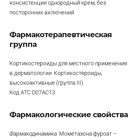
консистенции однородный крем, без
посторонних включений.
Фармакотерапевтическая
группа
Кортикостероиды для местного применения
в дерматологии. Кортикостероиды,
высокоактивные (группа III).
Код АТС D07AC13.
Фармакологические свойства
Фармакодинамика
. Мометазона фуроат –