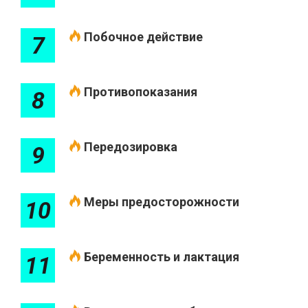
Побочное действие
7
Противопоказания
8
Передозировка
9
Меры предосторожности
10
Беременность и лактация
11