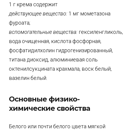
1 г крема содержит
действующее вещество:
1 мг мометазона
фуроата;
вспомогательные вещества:
гексиленгликоль,
вода очищенная, кислота фосфорная,
фосфатидилхолин гидрогенизированный,
титана диоксид, алюминиевая соль
октенилсукцината крахмала, воск белый,
вазелин белый.
Основные физико-
химические свойства
Белого или почти белого цвета мягкой