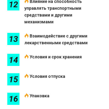
Влияние на способность
12
управлять транспортными
средствами и другими
механизмами
Взаимодействие с другими
13
лекарственными средствами
Условия и срок хранения
14
Условия отпуска
15
Упаковка
16