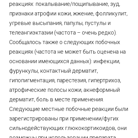
реакциях: покалывание/пощипывание, зуд,
признаки атрофии кожи, жжение, фолликулит,
угревые высыпания, папулы, пустулы и
телеангиэктазии (частота – очень редко).
Сообщалось также о следующих побочных
реакциях (частота не может быть оценена на
основании имеющихся данных): инфекции,
фурункулы, контактный дерматит,
гипопигментация, парестезия, гипертрихоз,
атрофические полосы кожи, акнеформный
дерматит, боль в месте применения.
Следующие местные побочные реакции были
зарегистрированы при применении/фугих
сильнодействующих глюкокортикоидов, они
возможны при использовании препарата