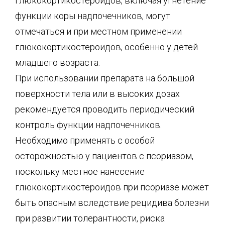
глюкокортикостероидов, включая угнетение
функции коры надпочечников, могут
отмечаться и при местном применении
глюкокортикостероидов, особенно у детей
младшего возраста.
При использовании препарата на большой
поверхности тела или в высоких дозах
рекомендуется проводить периодический
контроль функции надпочечников.
Необходимо применять с особой
осторожностью у пациентов с псориазом,
поскольку местное нанесение
глюкокортикостероидов при псориазе может
быть опасным вследствие рецидива болезни
при развитии толерантности, риска