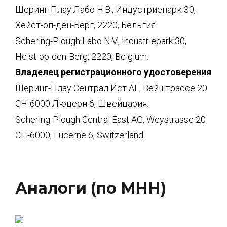
Шеринг-Плау Лабо Н.В., Индустриепарк 30,
Хейст-оп-ден-Берг, 2220, Бельгия.
Schering-Plough Labo N.V., Industriepark 30,
Heist-op-den-Berg, 2220, Belgium.
Владелец регистрационного удостоверения
Шеринг-Плау Сентрал Ист АГ, Вейштрассе 20
СН-6000 Люцерн 6, Швейцария.
Schering-Plough Central East AG, Weystrasse 20
CH-6000, Lucerne 6, Switzerland.
Аналоги (по МНН)