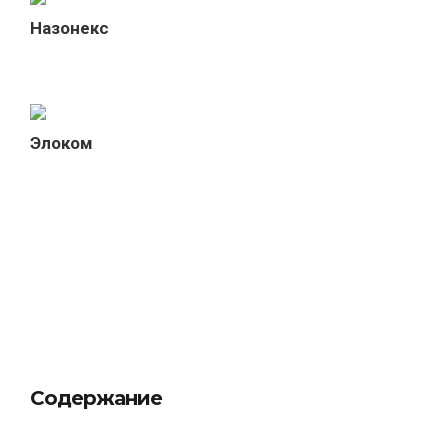
Назонекс
Элоком
Содержание