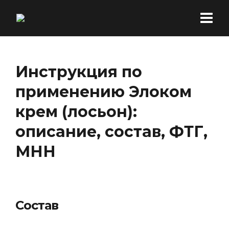
Инструкция по
применению Элоком
крем (лосьон):
описание, состав, ФТГ,
МНН
Состав