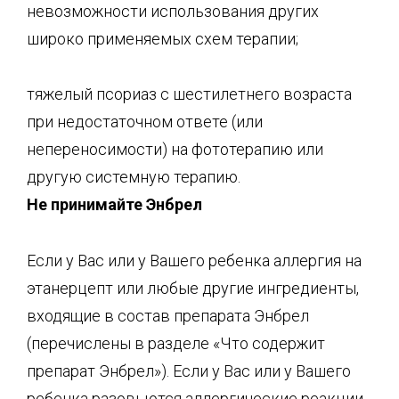
невозможности использования других
широко применяемых схем терапии;
тяжелый псориаз с шестилетнего возраста
при недостаточном ответе (или
непереносимости) на фототерапию или
другую системную терапию.
Не принимайте Энбрел
Если у Вас или у Вашего ребенка аллергия на
этанерцепт или любые другие ингредиенты,
входящие в состав препарата Энбрел
(перечислены в разделе «Что содержит
препарат Энбрел»). Если у Вас или у Вашего
ребенка разовьются аллергические реакции,