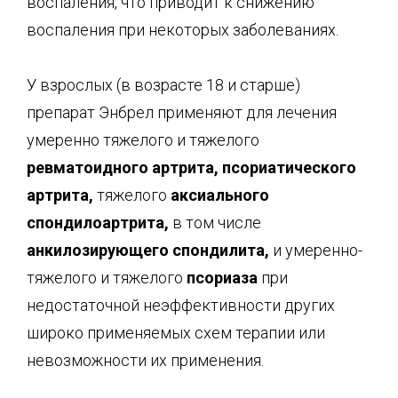
воспаления, что приводит к снижению
воспаления при некоторых заболеваниях.
У взрослых (в возрасте 18 и старше)
препарат Энбрел применяют для лечения
умеренно тяжелого и тяжелого
ревматоидного артрита, псориатического
артрита,
тяжелого
аксиального
спондилоартрита,
в том числе
анкилозирующего спондилита,
и умеренно-
тяжелого и тяжелого
псориаза
при
недостаточной неэффективности других
широко применяемых схем терапии или
невозможности их применения.