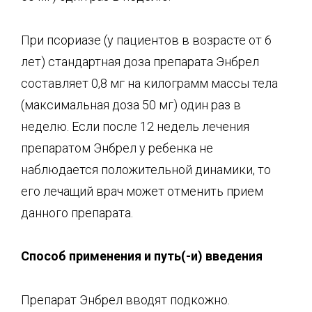
При псориазе (у пациентов в возрасте от 6
лет) стандартная доза препарата Энбрел
составляет 0,8 мг на килограмм массы тела
(максимальная доза 50 мг) один раз в
неделю. Если после 12 недель лечения
препаратом Энбрел у ребенка не
наблюдается положительной динамики, то
его лечащий врач может отменить прием
данного препарата.
Способ применения и пут
ь(
-и) введения
Препарат Энбрел вводят подкожно.