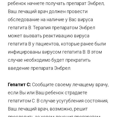
ребенок начнете получать препарат Энбрел,
Ваш лечащий врач должен провести
обследование на наличие у Вас вируса
гепатита В. Терапия препаратом Энбрел
может вызвать реактивацию вируса
гепатита В у пациентов, которые ранее были
инфицированы вирусом гепатита В. В этом
случае необходимо будет прекратить
введение препарата Энбрел.
Гепатит
С
:
Сообщите своему лечащему врачу,
если Вы или Ваш ребенок страдаете
гепатитом С. В случае усугубления состояния,
Ваш лечащий врач, возможно, решит
проследить за ходом лечения препаратом