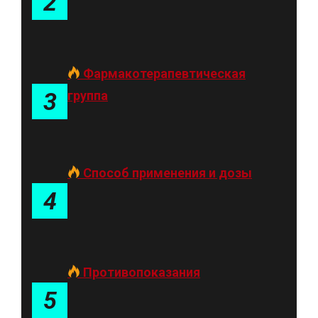
2
Фармакотерапевтическая
3
группа
Способ применения и дозы
4
Противопоказания
5