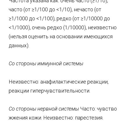
Частота указана как: очень часто (≥1/10),
часто (от ≥1/100 до <1/10), нечасто (от
≥1/1000 до <1/100), редко (от ≥1/10000 до
<1/1000), очень редко (1/10000), неизвестно
(нельзя оценить на основании имеющихся
данных).
Со стороны иммунной системы
Неизвестно: анафилактические реакции,
реакции гиперчувствительности.
Со стороны нервной системы
Часто: чувство
жжения кожи. Неизвестно: парестезия.