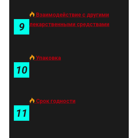
Взаимодействие с другими
9
лекарственными средствами
Упаковка
10
Срок годности
11