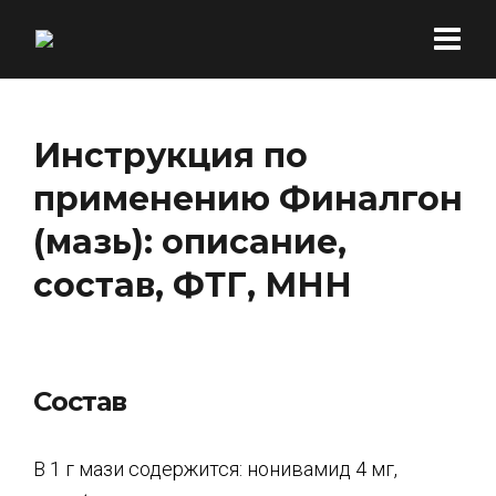
Инструкция по
применению Финалгон
(мазь): описание,
состав, ФТГ, МНН
Состав
В 1 г мази содержится: нонивамид 4 мг,