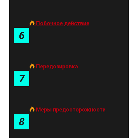
Побочное действие
6
Передозировка
7
Меры предосторожности
8