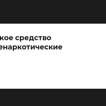
кое средство
енаркотические