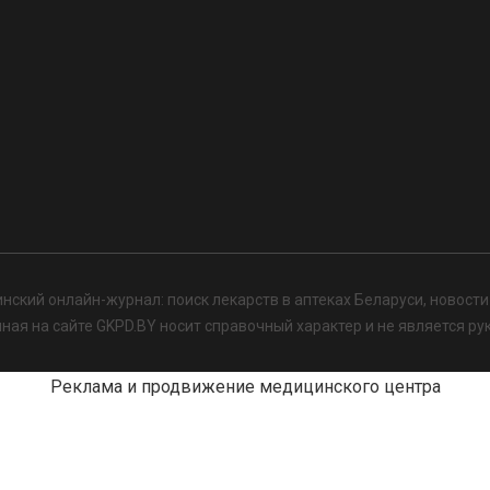
нский онлайн-журнал: поиск лекарств в аптеках Беларуси, новост
я на сайте GKPD.BY носит справочный характер и не является ру
Реклама и продвижение медицинского центра