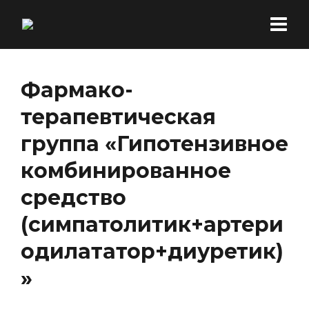
Фармако-
терапевтическая
группа «Гипотензивное
комбинированное
средство
(симпатолитик+артери
одилататор+диуретик)
»