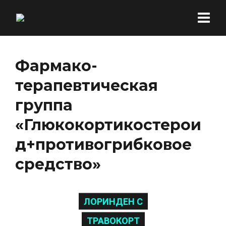
Фармако-
терапевтическая
группа
«Глюкокортикостерои
д+противогрибковое
средство»
ЛОРИНДЕН С
ТРАВОКОРТ