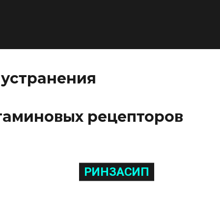
 устранения
таминовых рецепторов
РИНЗАСИП