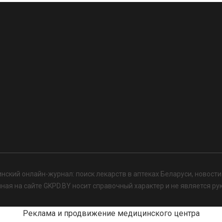
нский онлайн-журнал: поиск лекарств в аптеках Беларуси, новост
я на сайте GKPD.BY носит справочный характер и не является ру
Реклама и продвижение медицинского центра