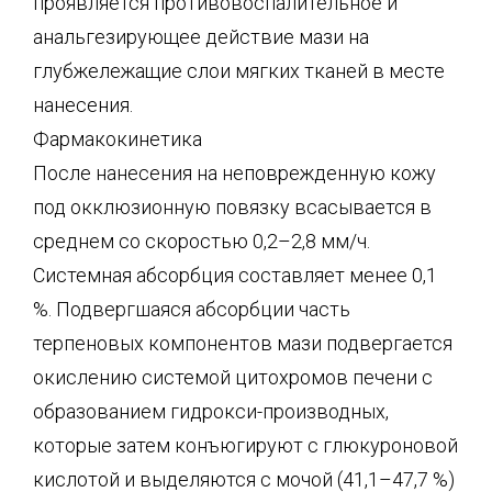
проявляется противовоспалительное и
анальгезирующее действие мази на
глубжележащие слои мягких тканей в месте
нанесения.
Фармакокинетика
После нанесения на неповрежденную кожу
под окклюзионную повязку всасывается в
среднем со скоростью 0,2–2,8 мм/ч.
Системная абсорбция составляет менее 0,1
%. Подвергшаяся абсорбции часть
терпеновых компонентов мази подвергается
окислению системой цитохромов печени с
образованием гидрокси-производных,
которые затем конъюгируют с глюкуроновой
кислотой и выделяются с мочой (41,1–47,7 %)