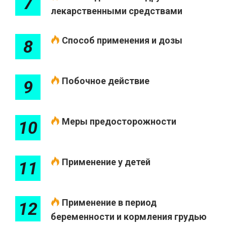
7
лекарственными средствами
Способ применения и дозы
8
Побочное действие
9
Меры предосторожности
10
Применение у детей
11
Применение в период
12
беременности и кормления грудью