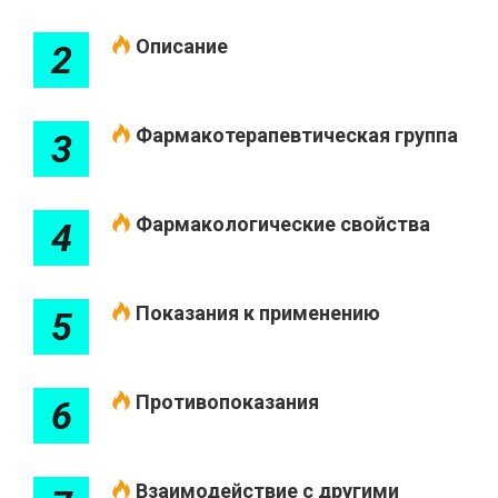
Описание
2
Фармакотерапевтическая группа
3
Фармакологические свойства
4
Показания к применению
5
Противопоказания
6
Взаимодействие с другими