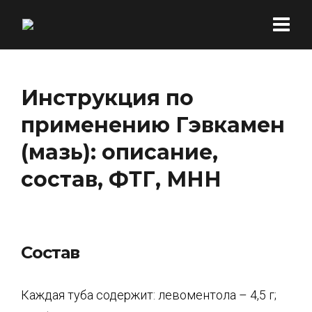
Инструкция по
применению Гэвкамен
(мазь): описание,
состав, ФТГ, МНН
Состав
Каждая туба содержит: левоментола – 4,5 г;