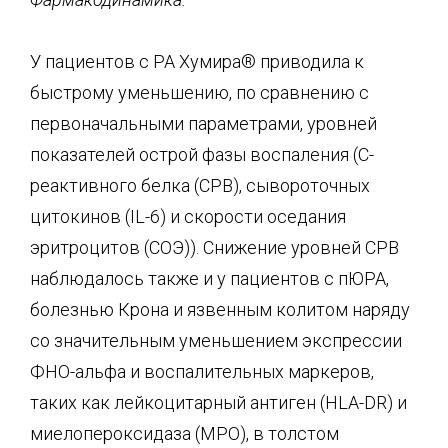
У пациентов с РА Хумира® приводила к
быстрому уменьшению, по сравнению с
первоначальными параметрами, уровней
показателей острой фазы воспаления (С-
реактивного белка (СРВ), сывороточных
цитокинов (IL-6) и скорости оседания
эритроцитов (СОЭ)). Снижение уровней СРВ
наблюдалось также и у пациентов с пЮРА,
болезнью Крона и язвенным колитом наряду
со значительным уменьшением экспрессии
ФНО-альфа и воспалительных маркеров,
таких как лейкоцитарный антиген (HLA-DR) и
миелопероксидаза (МРО), в толстом