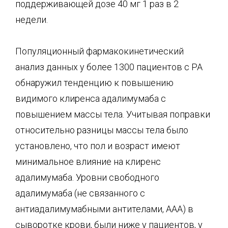
поддерживающей дозе 40 мг 1 раз в 2
недели.
Популяционный фармакокинетический
анализ данных у более 1300 пациентов с РА
обнаружил тенденцию к повышению
видимого клиренса адалимумаба с
повышением массы тела. Учитывая поправки
относительно разницы массы тела было
установлено, что пол и возраст имеют
минимальное влияние на клиренс
адалимумаба. Уровни свободного
адалимумаба (не связанного с
антиадалимумабными антителами, ААА) в
сыворотке крови, были ниже у пациентов, у