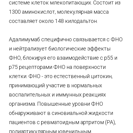
системе клеток млекопитающих. Состоит из
1300 аминокислот, молекулярная масса
составляет около 148 килодальтон.
Адалимумаб специфично связывается с ФНО
и нейтрализует биологические эффекты
ФНО, блокируя его взаимодействие с р55 и
р75 рецепторами ФНО на поверхности
клетки. ФНО - это естественный цитокин,
принимающий участие в нормальных
воспалительных и иммунных реакциях
организма. Повышенные уровни ФНО
обнаруживают в синовиальной жидкости
пациентов с ревматоидным артритом (РА),
полиартикулярным ювенильным