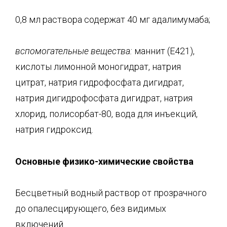
0,8 мл раствора содержат 40 мг адалимумаба;
вспомогательные вещества:
маннит (Е421),
кислоты лимонной моногидрат, натрия
цитрат, натрия гидрофосфата дигидрат,
натрия дигидрофосфата дигидрат, натрия
хлорид, полисорбат-80, вода для инъекций,
натрия гидроксид.
Основные физико-химическ
ие свойства
Бесцветный водный раствор от прозрачного
до опалесцирующего, без видимых
включений.