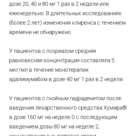
дозе 20, 40 и 80 мг 1 раз в 2 недели или
еженедельно. В длительных исследованиях
(более 2 лет) изменения клиренса с течением
времени не обнаружено.
У пациентов с
псориазом
средняя
равновесная концентрация составляла 5
мкг/мл в течение монотерапии
адалимумабом в дозе 40 мг 1 раз в 2 недели.
У пациентов с
гнойным гидраденитом
после
введения лекарственного средства Хумира®
в дозе 160 мг на неделе 0 с последующим
введением дозы 80 мг на неделе 2,
концентрация в сыворотке крови