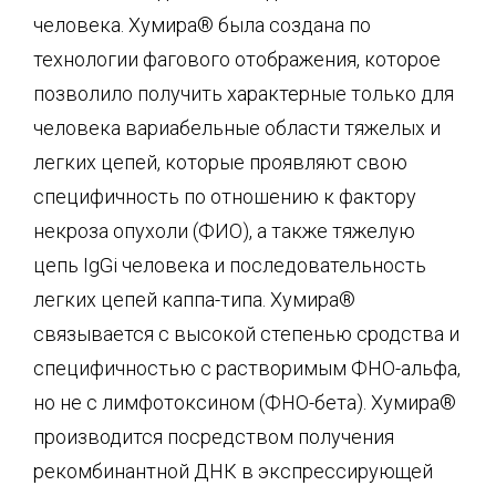
человека. Хумира® была создана по
технологии фагового отображения, которое
позволило получить характерные только для
человека вариабельные области тяжелых и
легких цепей, которые проявляют свою
специфичность по отношению к фактору
некроза опухоли (ФИО), а также тяжелую
цепь IgGi человека и последовательность
легких цепей каппа-типа. Хумира®
связывается с высокой степенью сродства и
специфичностью с растворимым ФНО-альфа,
но не с лимфотоксином (ФНО-бета). Хумира®
производится посредством получения
рекомбинантной ДНК в экспрессирующей