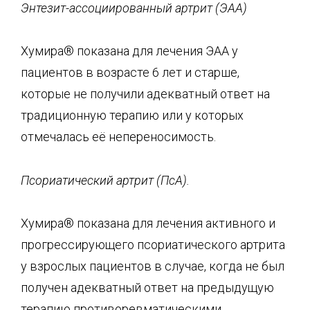
Энтезит
-ассоциированный артрит (ЭАА)
Хумира® показана для лечения ЭАА у
пациентов в возрасте 6 лет и старше,
которые не получили адекватный ответ на
традиционную терапию или у которых
отмечалась её непереносимость.
Псориатический артрит (
ПсА
).
Хумира® показана для лечения активного и
прогрессирующего псориатического артрита
у взрослых пациентов в случае, когда не был
получен адекватный ответ на предыдущую
терапию противоревматическими