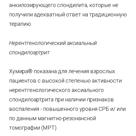
анкилозирующего спондилита, которые не
получили адекватный ответ на традиционную
терапию.
Нерентгенологический аксиальный
спондилоартрит
Хумира® показана для лечения взрослых
пациентов с высокой степенью активности
нерентгенологического аксиального
спондилоартрита при наличии признаков
воспаления - повышенного уровня СРБ и/ или
по данным магнитно-резонансной
томографии (МРТ).