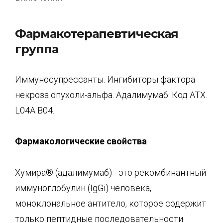
Фармакотерапевтическая
группа
Иммуносупрессанты. Ингибиторы фактора
некроза опухоли-альфа. Адалимумаб. Код ATX.
L04A В04.
Фармакологические свойства
Хумира® (адалимумаб) - это рекомбинантный
иммуноглобулин (IgGi) человека,
моноклональное антитело, которое содержит
только пептидные последовательности