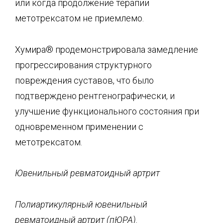
или когда продолжение терапии
метотрексатом не приемлемо.
Хумира® продемонстрировала замедление
прогрессирования структурного
повреждения суставов, что было
подтверждено рентгенографически, и
улучшение функционального состояния при
одновременном применении с
метотрексатом.
Ювенильный ревматоидный артрит
Полиартикулярный ювенильный
ревматоидный артрит (
пЮРА
).