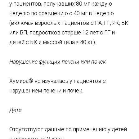
у пациентов, получавших 80 мг каждую
неделю по сравнению с 40 мг в неделю
(включая взрослых пациентов с РА, ГГ, ЯК, БК
или БП, подростков старше 12 лет с ГГ и
детей с БК и массой тела ≥ 40 кг).
Нарушение функции печени или почек
Хумира® не изучалась у пациентов с
нарушением печени и почек.
Дети.
Отсутствуют данные по применению у детей
в возрасте до 2-х лет.