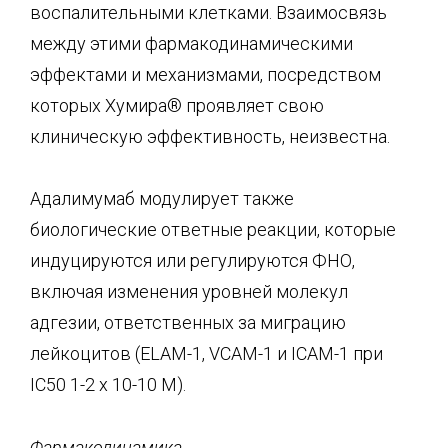
воспалительными клетками. Взаимосвязь
между этими фармакодинамическими
эффектами и механизмами, посредством
которых Хумира® проявляет свою
клиническую эффективность, неизвестна.
Адалимумаб модулирует также
биологические ответные реакции, которые
индуцируются или регулируются ФНО,
включая изменения уровней молекул
адгезии, ответственных за миграцию
лейкоцитов (ELAM-1, VCAM-1 и ICAM-1 при
IC50 1-2 х 10-10 М).
Фармакодинамика.