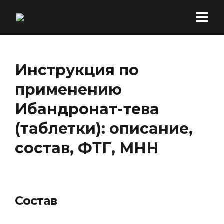
Инструкция по
применению
Ибандронат-тева
(таблетки): описание,
состав, ФТГ, МНН
Состав