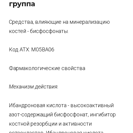
группа
Средства, влияющие на минерализацию
костей - бисфосфонаты.
Код ATX: М05ВА06
Фармакологические свойства
Механизм действия.
Ибандроновая кислота - высокоактивный
азот-содержащий бисфосфонат, ингибитор
костной резорбции и активности
остеокластов. Ибандроновая кислота