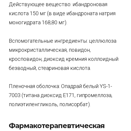
Действующее вещество: ибандроновая
кислота 150 мг (в виде ибандроната натрия
моногидрата 168,80 мг).
Вспомогательные ингредиенты: целлюлоза
микрокристаллическая, повидон,
кросповидон, диоксид кремния коллоидный
безводный, стеариновая кислота.
Пленочная оболочка: Опадрай белый YS-1-
7003 (титана диоксид Е171, гипромеллоза,
полиэтиленгликоль, полисорбат).
Фармакотерапевтическая