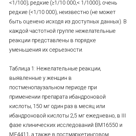
<1/100); редкие (≥1/10 000,< 1/1000); очень
редкие (<1/10 000), неизвестно (не может
быть оценено исходя из доступных данных). В
каждой частотной группе нежелательные
реакции представлены в порядке
уменьшения их серьезности.
Таблица 1: Нежелательные реакции,
выявленные у женщин в
постменопаузальном периоде при
применении препарата ибандроновой
кислоты, 150 мг один раз в месяц или
ибандроновой кислоты 2,5 мг ежедневно, в III
фазе клинических исследований ВМ16550 и
MF4411, а также в постмаркетинговом