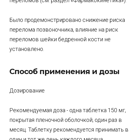
переломов (см. раздел «Фармакокинетика»).
Было продемонстрировано снижение риска
перелома позвоночника, влияние на риск
переломов шейки бедренной кости не
установлено.
Способ применения и дозы
Дозирование
Рекомендуемая доза - одна таблетка 150 мг,
покрытая пленочной оболочкой, один раз в
месяц. Таблетку рекомендуется принимать в
один и тот же день каждого месяца.