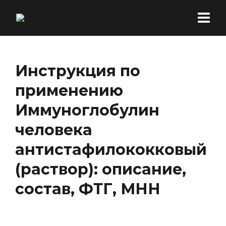
Инструкция по
применению
Иммуноглобулин
человека
антистафилококковый
(раствор): описание,
состав, ФТГ, МНН