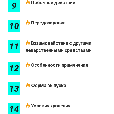
Побочное действие
9
Передозировка
10
Взаимодействие с другими
11
лекарственными средствами
Особенности применения
12
Форма выпуска
13
Условия хранения
14