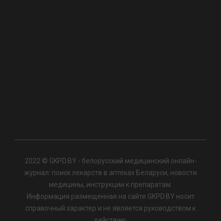
2022 © GKPD.BY - белорусский медицинский онлайн-
журнал: поиск лекарств в аптеках Беларуси, новости
медицины, инструкции к препаратам.
Информация размещенная на сайте GKPD.BY носит
справочный характер и не является руководством к
действию.