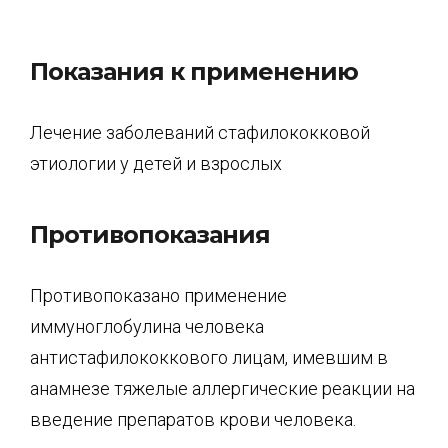
Показания к применению
Лечение заболеваний стафилококковой
этиологии у детей и взрослых
Противопоказания
Противопоказано применение
иммуноглобулина человека
антистафилококкового лицам, имевшим в
анамнезе тяжелые аллергические реакции на
вве­дение препаратов крови человека.