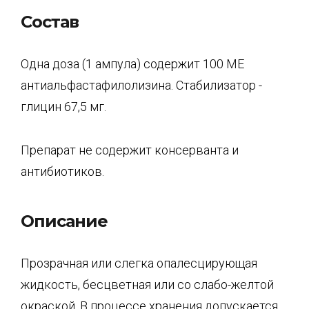
Состав
Одна доза (1 ампула) содержит 100 ME
антиальфастафилолизина. Стабилизатор -
глицин 67,5 мг.
Препарат не содержит консерванта и
антибиотиков.
Описание
Прозрачная или слегка опалесцирующая
жидкость, бесцветная или со слабо-желтой
окраской. В процессе хранения допускается