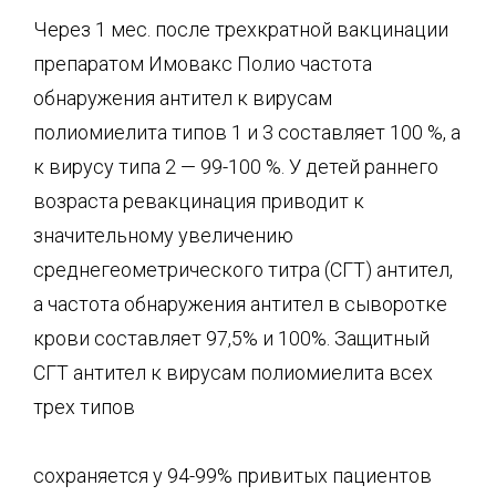
Через 1 мес. после трехкратной вакцинации
препаратом Имовакс Полио частота
обнаружения антител к вирусам
полиомиелита типов 1 и 3 составляет 100 %, а
к вирусу типа 2 — 99-100 %. У детей раннего
возраста ревакцинация приводит к
значительному увеличению
среднегеометрического титра (СГТ) антител,
а частота обнаружения антител в сыворотке
крови составляет 97,5% и 100%. Защитный
СГТ антител к вирусам полиомиелита всех
трех типов
сохраняется у 94-99% привитых пациентов