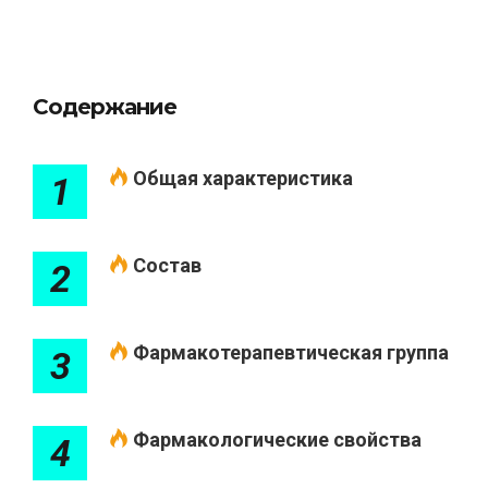
Содержание
Общая характеристика
1
Состав
2
Фармакотерапевтическая группа
3
Фармакологические свойства
4