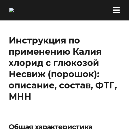
Инструкция по
применению Калия
хлорид с глюкозой
Несвиж (порошок):
описание, состав, ФТГ,
МНН
Общая характеристика