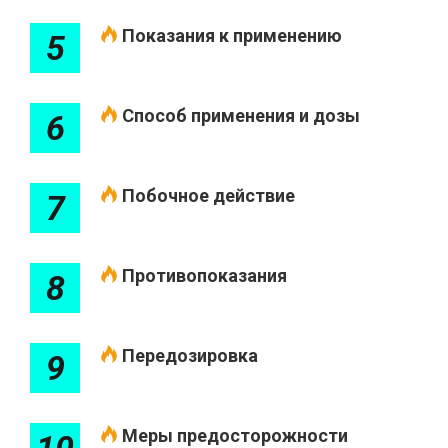
Показания к применению
5
Способ применения и дозы
6
Побочное действие
7
Противопоказания
8
Передозировка
9
Меры предосторожности