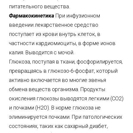
питательного вещества.
Фармакокинетика
При инфузионном
введении лекарственное средство
поступает из крови внутрь клеток, в
частности кардиомиоциты, в форме ионов
калия. Выводится с мочой.
Глюкоза, поступая в ткани, фосфорилируется,
превращаясь в глюкозо-6-фосфат, который
активно включается во многие звенья
обмена веществ организма. Продукты
окисления глюкозы выводятся легкими (СО2)
и почками (Н2О). В норме глюкоза не
элиминируется почками. При патологических
состояниях, таких как сахарный диабет,