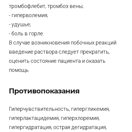
тромбофлебит, тромбоз вены;
- гиперволемия;
- удушье;
- боль в горле.
В случае возникновения побочных реакций
введение раствора следует прекратить,
оценить состояние пациента и оказать
помощь.
Противопоказания
Гиперчувствительность, гипергликемия,
гиперлактацидемия, гиперхлоремия,
гипергидратация, острая дегидратация,