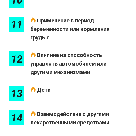
10
Применение в период
11
беременности или кормления
грудью
Влияние на способность
12
управлять автомобилем или
другими механизмами
Дети
13
Взаимодействие с другими
14
лекарственными средствами