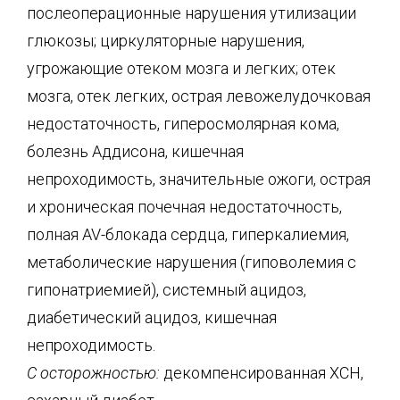
послеоперационные нарушения утилизации
глюкозы; циркуляторные нарушения,
угрожающие отеком мозга и легких; отек
мозга, отек легких, острая левожелудочковая
недостаточность, гиперосмолярная кома,
болезнь Аддисона, кишечная
непроходимость, значительные ожоги, острая
и хроническая почечная недостаточность,
полная AV-блокада сердца, гиперкалиемия,
метаболические нарушения (гиповолемия с
гипонатриемией), системный ацидоз,
диабетический ацидоз, кишечная
непроходимость.
С осторожностью:
декомпенсированная ХСН,