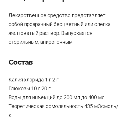
Лекарственное средство представляет
собой прозрачный бесцветный или слегка
желтоватый раствор. Выпускается
стерильным, апирогенным.
Состав
Калия хлорида 1 г 2 г
Глюкозы 10 г 20 г
Воды для инъекций до 200 мл до 400 мл
Теоретическая осмоляльность 435 мОсмоль/
кг.