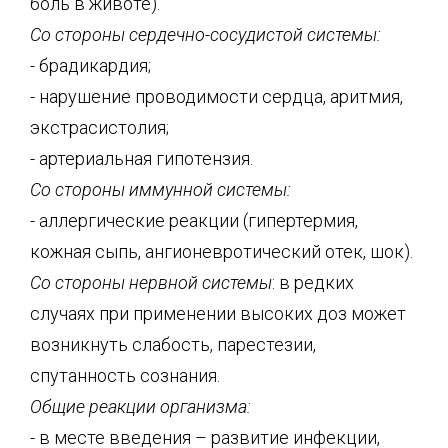
боль в животе).
Со стороны сердечно-сосудистой системы:
- брадикардия;
- нарушение проводимости сердца, аритмия,
экстрасистолия;
- артериальная гипотензия.
Со стороны иммунной системы:
- аллергические реакции (гипертермия,
кожная сыпь, ангионевротический отек, шок).
Со стороны нервной системы
: в редких
случаях при применении высоких доз может
возникнуть слабость, парестезии,
спутанность сознания.
Общие реакции организма:
- в месте введения – развитие инфекции,