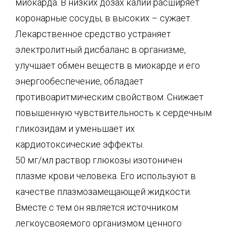
миокарда. В низких дозах калий расширяет
коронарные сосуды, в высоких – сужает.
Лекарственное средство устраняет
электролитный дисбаланс в организме,
улучшает обмен веществ в миокарде и его
энергообеспечение, обладает
противоаритмическим свойством. Снижает
повышенную чувствительность к сердечным
гликозидам и уменьшает их
кардиотоксические эффекты.
50 мг/мл раствор глюкозы изотоничен
плазме крови человека. Его используют в
качестве плазмозамещающей жидкости.
Вместе с тем он является источником
легкоусвояемого организмом ценного