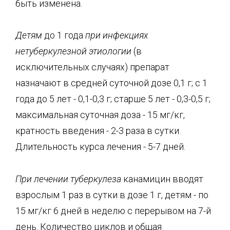
быть изменена.
Детям
до 1 года
при инфекциях
нетуберкулезной этиологии
(в
исключительных случаях) препарат
назначают в средней суточной дозе 0,1 г; с 1
года до 5 лет - 0,1-0,3 г; старше 5 лет - 0,3-0,5 г;
максимальная суточная доза - 15 мг/кг,
кратность введения - 2-3 раза в сутки.
Длительность курса лечения - 5-7 дней.
При лечении туберкулеза
канамицин вводят
взрослым 1 раз в сутки в дозе 1 г, детям - по
15 мг/кг 6 дней в неделю с перерывом на 7-й
день. Количество циклов и общая