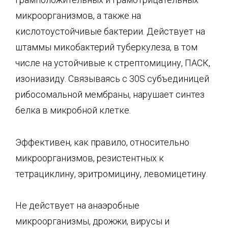
микроорганизмов, а также на
кислотоустойчивые бактерии. Действует на
штаммы микобактерий туберкулеза, в том
числе на устойчивые к стрептомицину, ПАСК,
изониазиду. Связываясь с 30S субъединицей
рибосомальной мембраны, нарушает синтез
белка в микробной клетке.
Эффективен, как правило, относительно
микроорганизмов, резистентных к
тетрациклину, эритромицину, левомицетину.
Не действует на анаэробные
микроорганизмы, дрожжи, вирусы и