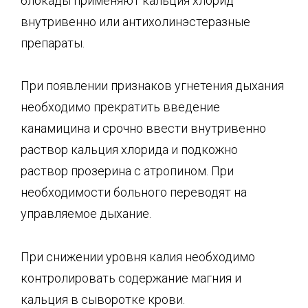
блокады применяют кальция хлорид
внутривенно или антихолинэстеразные
препараты.
При появлении признаков угнетения дыхания
необходимо прекратить введение
канамицина и срочно ввести внутривенно
раствор кальция хлорида и подкожно
раствор прозерина с атропином. При
необходимости больного переводят на
управляемое дыхание.
При снижении уровня калия необходимо
контролировать содержание магния и
кальция в сыворотке крови.