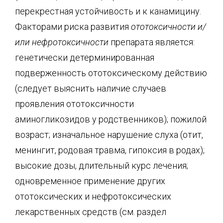
перекрестная устойчивость и к канамицину.
Факторами риска развития
ототоксичности
и/
или
нефротоксичности
препарата является:
генетически детерминированная
подверженность ототоксическому действию
(следует выяснить наличие случаев
проявления ототоксичности
аминогликозидов у родственников); пожилой
возраст; изначальное нарушение слуха (отит,
менингит, родовая травма, гипоксия в родах);
высокие дозы, длительный курс лечения;
одновременное применение других
ототоксических и нефротоксических
лекарственных средств (см. раздел