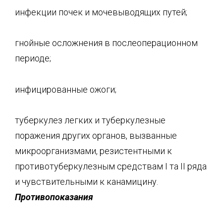
инфекции почек и мочевыводящих путей;
гнойные осложнения в послеоперационном
периоде;
инфицированные ожоги;
туберкулез легких и туберкулезные
поражения других органов, вызванные
микроорганизмами, резистентными к
противотуберкулезным средствам I та II ряда
и чувствительными к канамицину.
Противопоказания