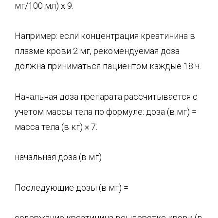
мг/100 мл) х 9.
Например: если концентрация креатинина в
плазме крови 2 мг, рекомендуемая доза
должна приниматься пациентом каждые 18 ч.
Начальная доза препарата рассчитывается с
учетом массы тела по формуле: доза (в мг) =
масса тела (в кг) × 7.
начальная доза (в мг)
Последующие дозы (в мг) =
содержание креатинина всыворотке крови (в