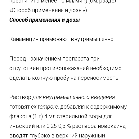
креатинина менее 10 мл/мин) (см. раздел
«Способ применения и дозы»).
Способ применения и дозы
Канамицин применяют внутримышечно.
Перед назначением препарата при
отсутствии противопоказаний необходимо
сделать кожную пробу на переносимость.
Раствор
для внут
римышечного введения
готовят
ex
tempore
,
добавляя к содержимому
флакона (1 г) 4 мл стерильной воды для
инъекций или 0,25-0,5 % раствора новокаина,
вводят глубоко в верхний наружный