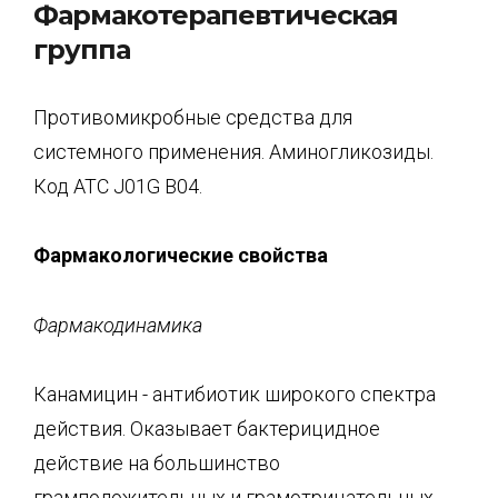
Фармакотерапевтическая
группа
Противомикробные средства для
системного применения. Аминогликозиды.
Код АТС J01G В04.
Фармакологические свойства
Фармакодинамика
Канамицин - антибиотик широкого спектра
действия. Оказывает бактерицидное
действие на большинство
грамположительных и грамотрицательных