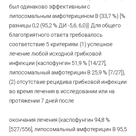
был одинаково эффективным с
липосомальным амфотерицином В (33,7 %) [%
разницы 0,2 (95,2 % ДИ -5,6; 6,0)]. Для общего
благоприятного ответа требовалось
соответствие 5 критериям: (1) успешное
лечение любой исходной грибковой
инфекции (каспофунгин 51,9 % [14/27],
липосомальный амфотерицин В 25,9 % [7/27]),
(2) отсутствие рецидива грибковой инфекции
во время лечения в исследовании или на
протяжении 7 дней после
окончания лечения (каспофунгин 94,8 %
[527/556], липосомальный амфотерицин В 95,5