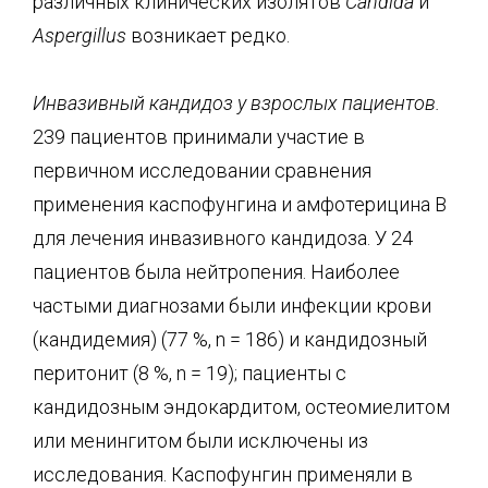
различных клинических изолятов
Candida
и
Aspergillus
возникает редко.
Инвазивный кандидоз у взрослых пациентов.
239 пациентов принимали участие в
первичном исследовании сравнения
применения каспофунгина и амфотерицина В
для лечения инвазивного кандидоза. У 24
пациентов была нейтропения. Наиболее
частыми диагнозами были инфекции крови
(кандидемия) (77 %, n = 186) и кандидозный
перитонит (8 %, n = 19); пациенты с
кандидозным эндокардитом, остеомиелитом
или менингитом были исключены из
исследования. Каспофунгин применяли в