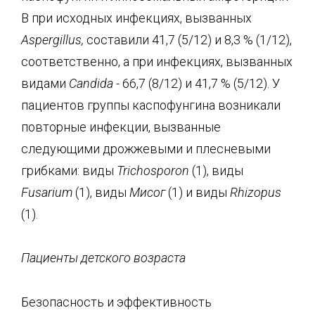
В при исходных инфекциях, вызванных
Aspergillus
,
составили 41,7 (5/12) и 8,3 % (1/12),
соответственно, а при инфекциях, вызванных
видами
Candida
-
66,7 (8/12) и 41,7 % (5/12). У
пациентов группы каспофунгина возникали
повторные инфекции, вызванные
следующими дрожжевыми и плесневыми
грибками: виды
Trichosporon
(1), виды
Fusarium
(1), виды
Мисог
(1) и виды
Rhizopus
(1).
Пациенты детского возраста
Безопасность и эффективность