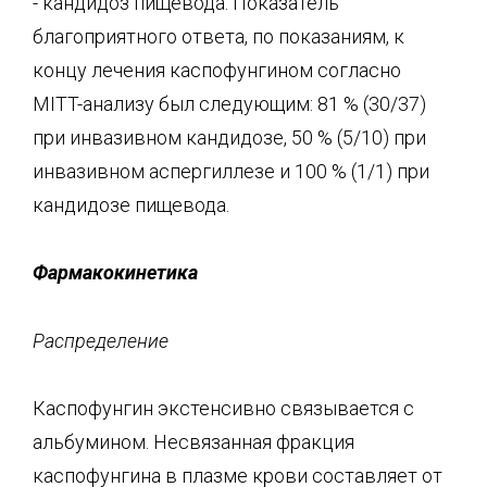
- кандидоз пищевода. Показатель
благоприятного ответа, по показаниям, к
концу лечения каспофунгином согласно
MITT-анализу был следующим: 81 % (30/37)
при инвазивном кандидозе, 50 % (5/10) при
инвазивном аспергиллезе и 100 % (1/1) при
кандидозе пищевода.
Фармакокинетика
Распределение
Каспофунгин экстенсивно связывается с
альбумином. Несвязанная фракция
каспофунгина в плазме крови составляет от