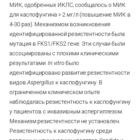
МИК, одобренных ИКЛС, сообщалось о МИК
для каспофунгина > 2 мг/л (повышение МИК в
4-30 раз). Механизмом возникновения
идентифицированной резистентности была
мутация в FKS1/FKS2 гене. Эти случаи были
ассоциированы с плохими клиническими
результатами.
In
vitro
было
идентифицировано развитие резистентности
видов
Aspergillus
к каспофунгину. В
ограниченном клиническом опыте
наблюдалась резистентность к каспофунгину
у пациентов с инвазивным аспергиллезом.
Механизм резистентности не установлен.
Резистентность к каспофунгину среди