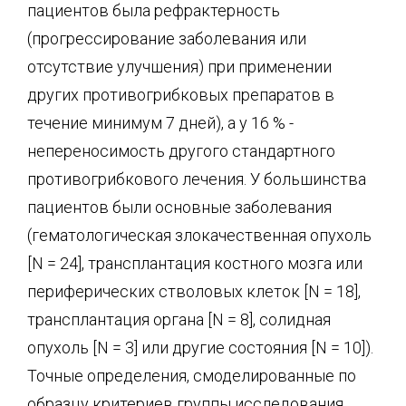
пациентов была рефрактерность
(прогрессирование заболевания или
отсутствие улучшения) при применении
других противогрибковых препаратов в
течение минимум 7 дней), а у 16 % -
непереносимость другого стандартного
противогрибкового лечения. У большинства
пациентов были основные заболевания
(гематологическая злокачественная опухоль
[N = 24], трансплантация костного мозга или
периферических стволовых клеток [N = 18],
трансплантация органа [N = 8], солидная
опухоль [N = 3] или другие состояния [N = 10]).
Точные определения, смоделированные по
образцу критериев группы исследования