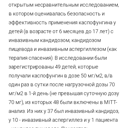
открытым несравнительным исследованием,
в котором оценивалась безопасность и
эффективность применения каспофунгина у
детей (в возрасте от 6 месяцев до 17 лет) с
инвазивным кандидозом, кандидозом
пищевода и инвазивным аспергиллезом (как
терапия спасения). В исследовании были
зарегистрированы 49 детей, которые
получали каспофунгин в дозе 50 мг/м2, в/в
один раз в сутки после нагрузочной дозы 70
мг/м2 в 1-й день (не превышая суточную дозу
70 мг), из которых 48 были включены в MITT-
анализ. Из них у 37 был инвазивный кандидоз,
у 10 - инвазивный аспергиллез и у 1 пациента