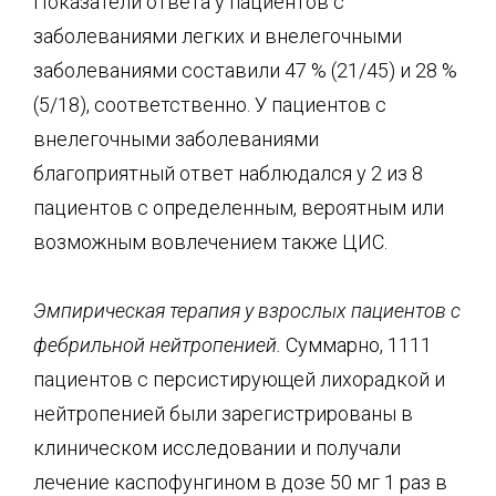
Показатели ответа у пациентов с
заболеваниями легких и внелегочными
заболеваниями составили 47 % (21/45) и 28 %
(5/18), соответственно. У пациентов с
внелегочными заболеваниями
благоприятный ответ наблюдался у 2 из 8
пациентов с определенным, вероятным или
возможным вовлечением также ЦИС.
Эмпирическая терапия у взрослых пациентов с
фебрильной
нейтропенией
.
Суммарно, 1111
пациентов с персистирующей лихорадкой и
нейтропенией были зарегистрированы в
клиническом исследовании и получали
лечение каспофунгином в дозе 50 мг 1 раз в