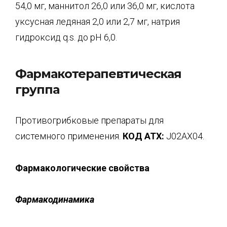
54,0 мг, маннитол 26,0 или 36,0 мг, кислота
уксусная ледяная 2,0 или 2,7 мг, натрия
гидроксид q.s. до pH 6,0.
Фармакотерапевтическая
группа
Противогрибковые препараты для
системного применения.
КОД
ATX
:
J02AX04.
Фармакологические свойства
Фармакодинамика