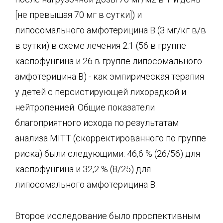
[не превышая 70 мг в сутки]) и
липосомального амфотерицина В (3 мг/кг в/в
в сутки) в схеме лечения 2:1 (56 в группе
каспофунгина и 26 в группе липосомального
амфотерицина В) - как эмпирическая терапия
у детей с персистирующей лихорадкой и
нейтропенией. Общие показатели
благоприятного исхода по результатам
анализа MITT (скорректированного по группе
риска) были следующими: 46,6 % (26/56) для
каспофунгина и 32,2 % (8/25) для
липосомального амфотерицина В.
Второе исследование было проспективным