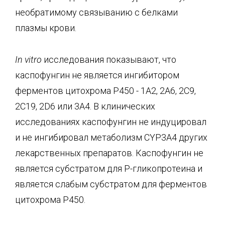
необратимому связыванию с белками
плазмы крови.
In
vitro
исследования показывают, что
каспофунгин не является ингибитором
ферментов цитохрома Р450 - 1А2, 2А6, 2С9,
2С19, 2D6 или 3А4. В клинических
исследованиях каспофунгин не индуцировал
и не ингибировал метаболизм CYP3A4 других
лекарственных препаратов. Каспофунгин не
является субстратом для Р-гликопротеина и
является слабым субстратом для ферментов
цитохрома Р450.