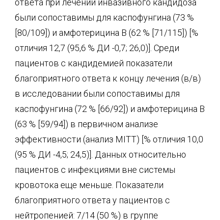
ответа при лечении инвазивного кандидоза
были сопоставимы для каспофунгина (73 %
[80/109]) и амфотерицина В (62 % [71/115]) [%
отличия 12,7 (95,6 % ДИ -0,7; 26,0)]. Среди
пациентов с кандидемией показатели
благоприятного ответа к концу лечения (в/в)
в исследовании были сопоставимы для
каспофунгина (72 % [66/92]) и амфотерицина В
(63 % [59/94]) в первичном анализе
эффективности (анализ MITT) [% отличия 10,0
(95 % ДИ -4,5; 24,5)]. Данных относительно
пациентов с инфекциями вне системы
кровотока еще меньше. Показатели
благоприятного ответа у пациентов с
нейтропенией: 7/14 (50 %) в группе