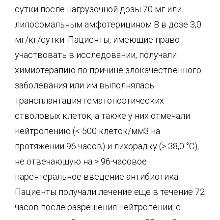
сутки после нагрузочной дозы 70 мг или
липосомальным амфотерицином В в дозе 3,0
мг/кг/сутки. Пациенты, имеющие право
участвовать в исследовании, получали
химиотерапию по причине злокачественного
заболевания или им выполнялась
трансплантация гематопоэтических
стволовых клеток, а также у них отмечали
нейтропению (< 500 клеток/мм3 на
протяжении 96 часов) и лихорадку (> 38,0 °C),
не отвечающую на > 96-часовое
парентеральное введение антибиотика.
Пациенты получали лечение еще в течение 72
часов после разрешения нейтропении, с