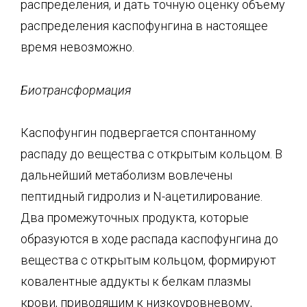
распределения, и дать точную оценку объему
распределения каспофунгина в настоящее
время невозможно.
Биотрансформация
Каспофунгин подвергается спонтанному
распаду до вещества с открытым кольцом. В
дальнейший метаболизм вовлечены
пептидный гидролиз и N-ацетилирование.
Два промежуточных продукта, которые
образуются в ходе распада каспофунгина до
вещества с открытым кольцом, формируют
ковалентные аддукты к белкам плазмы
крови, приводящим к низкоуровневому,