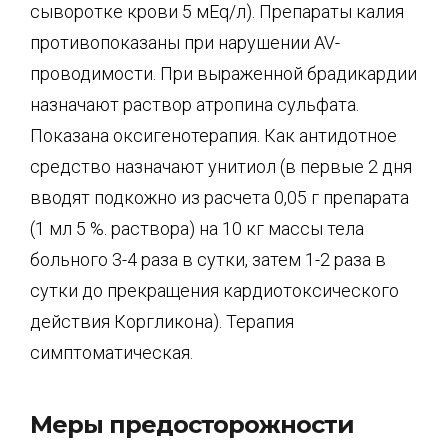
сыворотке крови 5 мEq/л). Препараты калия
противопоказаны при нарушении AV-
проводимости. При выраженной брадикардии
назначают раствор атропина сульфата.
Показана оксигенотерапия. Как антидотное
средство назначают унитиол (в первые 2 дня
вводят подкожно из расчета 0,05 г препарата
(1 мл 5 %. раствора) на 10 кг массы тела
больного 3-4 раза в сутки, затем 1-2 раза в
сутки до прекращения кардиотоксического
действия Коргликона). Терапия
симптоматическая.
Меры предосторожности