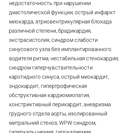
недостаточность при нарушении
диастолической функции, острый инфаркт
миокарда, атриовентрикулярная блокада
различной степени, брадикардия,
экстрасистолия, синдром слабости
синусового узла без имплантированного
водителя ритма, нестабильная стенокардия,
синдром гиперчувствительности
каротидного синуса, острый миокардит,
эндокардит, гипертрофическая
обструктивная кардиомиопатия,
констриктивный перикардит, аневризма
грудного отдела аорты, изолированный
митральний стеноз, WPW синдром,
гиперкальциемия, гипокалиемия,