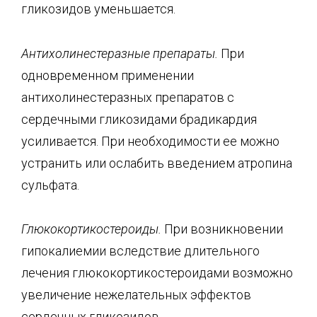
гликозидов уменьшается.
Антихолинестеразные препараты.
При
одновременном применении
антихолинестеразных препаратов с
сердечными гликозидами брадикардия
усиливается. При необходимости ее можно
устранить или ослабить введением атропина
сульфата.
Глюкокортикостероиды.
При возникновении
гипокалиемии вследствие длительного
лечения глюкокортикостероидами возможно
увеличение нежелательных эффектов
сердечных гликозидов.