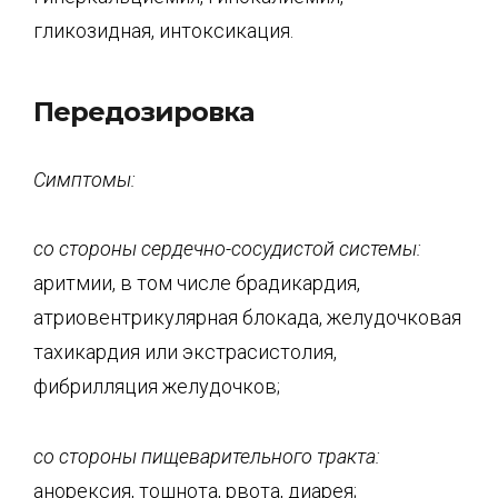
гликозидная, интоксикация.
Передозировка
Симптомы:
со стороны
сердечно-сосудистой
системы:
аритмии, в том числе брадикардия,
атриовентрикулярная блокада, желудочковая
тахикардия или экстрасистолия,
фибрилляция желудочков;
со стороны пищеварительного тракта:
анорексия, тошнота, рвота, диарея;