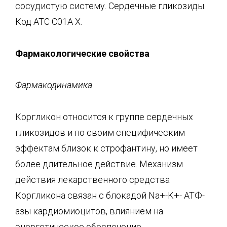
сосудистую систему. Сердечные гликозиды.
Код АТС С01А X.
Фармакологические свойства
Фармакодинамика
Коргликон относится к группе сердечных
гликозидов и по своим специфическим
эффектам близок к строфантину, но имеет
более длительное действие. Механизм
действия лекарственного средства
Коргликона связан с блокадой Na+-K+- АТФ-
азы кардиомиоцитов, влиянием на
энергетическое обеспечение