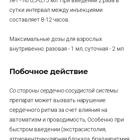
лет - по 0,5-0,75 мл. При введении 2 раза в
сутки интервал между инъекциями
составляет 8-12 часов.
Максимальные дозы для взрослых
внутривенно: разовая - 1 мл, суточная - 2 мл.
Побочное действие
Со стороны
сердечно-сосудистой
системы:
препарат может вызвать нарушение
сердечного ритма за счет влияния на
автоматизм и проводимость, Особенно при
быстром введении (экстрасистолия,
атриовентрикулярная блокада, брадиаритмия,