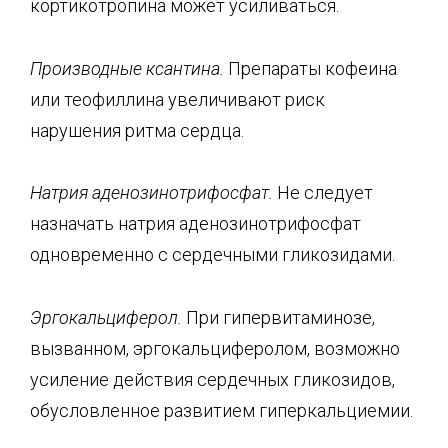
кортикотропина может усиливаться.
Производные
ксантина
.
Препараты кофеина
или теофиллина увеличивают риск
нарушения ритма сердца.
Натрия аденозинотрифосфат.
Не следует
назначать натрия аденозинотрифосфат
одновременно с сердечными гликозидами.
Эргокальциферол.
При гипервитаминозе,
вызванном, эргокальциферолом, возможно
усиление действия сердечных гликозидов,
обусловленное развитием гиперкальциемии.