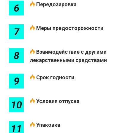
Передозировка
6
Меры предосторожности
7
Взаимодействие с другими
8
лекарственными средствами
Срок годности
9
Условия отпуска
10
Упаковка
11