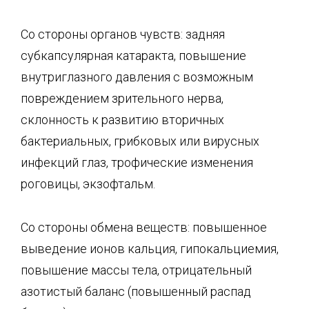
Со стороны органов чувств: задняя
субкапсулярная катаракта, повышение
внутриглазно­го давления с возможным
повреждением зрительного нерва,
склонность к развитию вто­ричных
бактериальных, грибковых или вирусных
инфекций глаз, трофические изменения
роговицы, экзофтальм.
Со стороны обмена веществ: повышенное
выведение ионов кальция, гипокальциемия,
повышение массы тела, отрицательный
азотистый баланс (повышенный распад