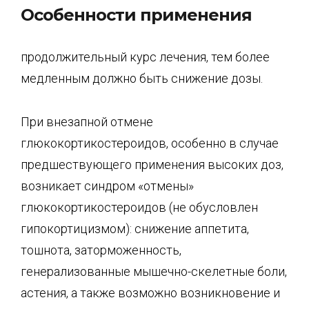
Особенности применения
продолжительный курс лечения, тем более
медленным должно быть снижение дозы.
При внезапной отмене
глюкокортикостероидов, особенно в случае
предшествующего при­менения высоких доз,
возникает синдром «отмены»
глюкокортикостероидов (не обуслов­лен
гипокортицизмом): снижение аппетита,
тошнота, заторможенность,
генерализованные мышечно-скелетные боли,
астения, а также возможно возникновение и