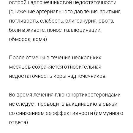
острой надпочеч­никовой недостаточности
(снижение артериального давления, аритмия,
потливость, сла­бость, олигоанурия, рвота,
боли в животе, понос, галлюцинации,
обморок, кома).
После отмены в течение нескольких
месяцев сохраняется относительная
недостаточность коры надпочечников.
Во время лечения глюкокортикостероидами
не следует проводить вакцинацию в связи
со снижением ее эффективности (иммунного
ответа).