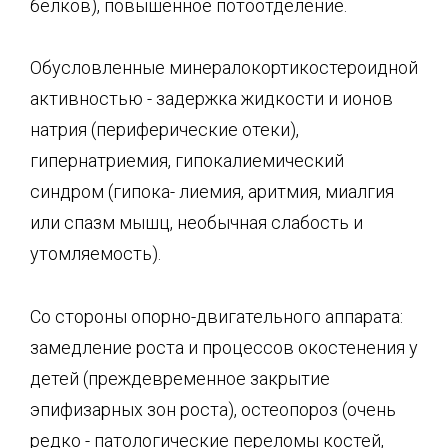
белков), повышенное потоотделение.
Обусловленные минералокортикостероидной
активностью - задержка жидкости и ионов
натрия (периферические отеки),
гипернатриемия, гипокалиемический
синдром (гипока- лиемия, аритмия, миалгия
или спазм мышц, необычная слабость и
утомляемость).
Со стороны опорно-двигательного аппарата:
замедление роста и процессов окостенения у
детей (преждевременное закрытие
эпифизарных зон роста), остеопороз (очень
редко - патологические переломы костей,