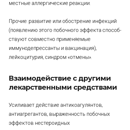
ме­стные аллергические реакции.
Прочие: развитие или обострение инфекций
(появлению этого побочного эффекта способ­
ствуют совместно применяемые
иммунодепрессанты и вакцинация),
лейкоцитурия, син­дром «отмены».
Взаимодействие с другими
лекарственными средствами
Усиливает действие антикоагулянтов,
антиагрегантов, выраженность побочных
эффектов нестероидных