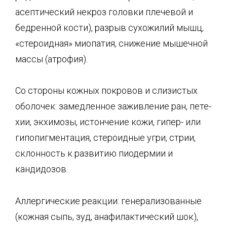
асептический некроз головки плечевой и
бедренной кости), разрыв сухожилий мышц,
«стероидная» миопатия, снижение мышечной
массы (ат­рофия).
Со стороны кожных покровов и слизистых
оболочек: замедленное заживление ран, пете-
хии, экхимозы, истончение кожи, гипер- или
гипопигментация, стероидные угри, стрии,
склонность к развитию пиодермии и
кандидозов.
Аллергические реакции: генерализованные
(кожная сыпь, зуд, анафилактический шок),