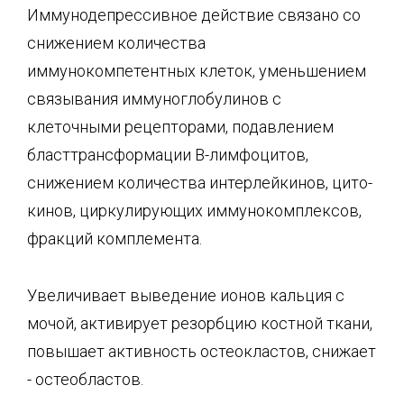
Иммунодепрессивное действие связано со
снижением количества
иммунокомпетентных клеток, уменьшением
связывания иммуноглобулинов с
клеточными рецепторами, подав­лением
бласттрансформации В-лимфоцитов,
снижением количества интерлейкинов, цито-
кинов, циркулирующих иммунокомплексов,
фракций комплемента.
Увеличивает выведение ионов кальция с
мочой, активирует резорбцию костной ткани,
по­вышает активность остеокластов, снижает
- остеобластов.