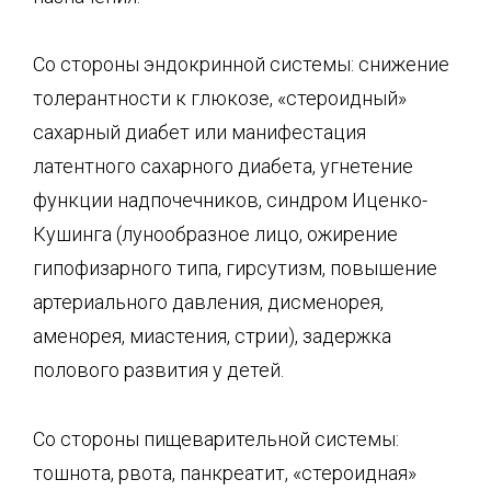
Со стороны эндокринной системы: снижение
толерантности к глюкозе, «стероидный»
сахарный диабет или манифестация
латентного сахарного диабета, угнетение
функции надпочечников, синдром Иценко-
Кушинга (лунообразное лицо, ожирение
гипофизарного типа, гирсутизм, повышение
артериального давления, дисменорея,
аменорея, миастения, стрии), задержка
полового развития у детей.
Со стороны пищеварительной системы:
тошнота, рвота, панкреатит, «стероидная»