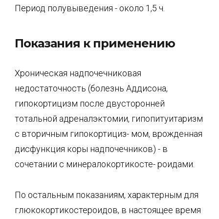
Период полувыведения - около 1,5 ч.
Показания к применению
Хроническая надпочечниковая
недостаточность (болезнь Аддисона,
гипокортицизм после двусторонней
тотальной адреналэктомии, гипопитуитаризм
с вторичным гипокортициз- мом, врожденная
дисфункция коры надпочечников) - в
сочетании с минералокортикосте- роидами.
По остальным показаниям, характерным для
глюкокортикостероидов, в настоящее время