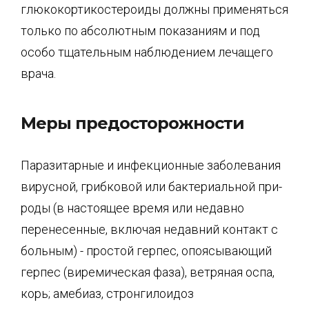
глюкокортикостероиды должны применяться
только по абсолют­ным показаниям и под
особо тщательным наблюдением лечащего
врача.
Меры предосторожности
Паразитарные и инфекционные заболевания
вирусной, грибковой или бактериальной при­
роды (в настоящее время или недавно
перенесенные, включая недавний контакт с
боль­ным) - простой герпес, опоясывающий
герпес (виремическая фаза), ветряная оспа,
корь; амебиаз, стронгилоидоз