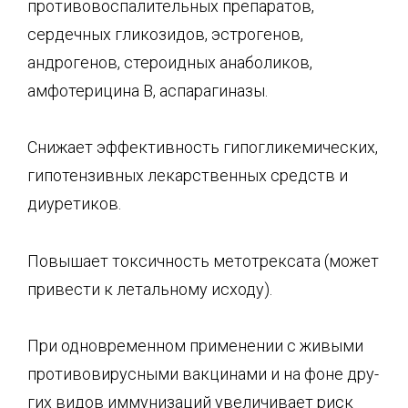
противовоспалительных препаратов,
сердечных гликозидов, эстрогенов,
андрогенов, стероидных анаболиков,
амфотерицина В, аспарагиназы.
Снижает эффективность гипогликемических,
гипотензивных лекарственных средств и
диуретиков.
Повышает токсичность метотрексата (может
привести к летальному исходу).
При одновременном применении с живыми
противовирусными вакцинами и на фоне дру­
гих видов иммунизаций увеличивает риск