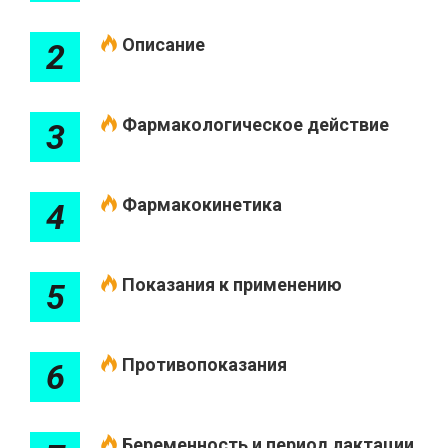
Описание
2
Фармакологическое действие
3
Фармакокинетика
4
Показания к применению
5
Противопоказания
6
Беременность и период лактации