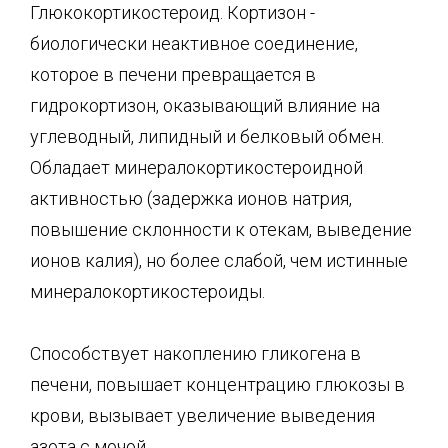
Глюкокортикостероид. Кортизон -
биологически неактивное соединение,
которое в пече­ни превращается в
гидрокортизон, оказывающий влияние на
углеводный, липидный и белковый обмен.
Обладает минералокортикостероидной
активностью (задержка ионов натрия,
повышение склонности к отекам, выведение
ионов калия), но более слабой, чем истинные
минералокортикостероиды.
Способствует накоплению гликогена в
печени, повышает концентрацию глюкозы в
крови, вызывает увеличение выведения
азота с мочой.