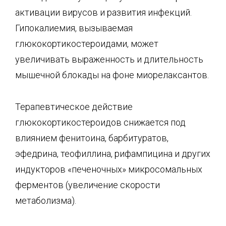
активации вирусов и развития инфекций.
Гипокалиемия, вызываемая
глюкокортикостероидами, может
увеличивать выраженность и длительность
мышечной блокады на фоне миорелаксантов.
Терапевтическое действие
глюкокортикостероидов снижается под
влиянием фенитоина, барбитуратов,
эфедрина, теофиллина, рифампицина и других
индукторов «печеночных» микросомальных
ферментов (увеличение скорости
метаболизма).