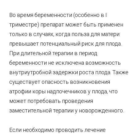
Во время беременности (особенно в I
триместре) препарат может быть применен
только в случаях, когда польза для матери
превышает потенциальный риск для плода.
При дли­тельной терапии в период
беременности не исключена возможность
внутриутробной за­держки роста плода. Также
существует опасность возникновения
атрофии коры надпо­чечников у плода, что
может потребовать проведения
заместительной терапии у новорож­денного.
Если необходимо проводить лечение