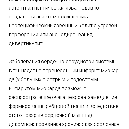
латентная пептическая язва, недавно
созданный анасто­моз кишечника,
неспецифический язвенный колит с угрозой
перфорации или абсцедиро- вания,
дивертикулит.
Заболевания сердечно-сосудистой системы,
в т.ч. недавно перенесенный инфаркт миокар­
да (у больных с острым и подострым
инфарктом миокарда возможно
распространение очага некроза, замедление
формирования рубцовой ткани и вследствие
этого - разрыв сер­дечной мышцы),
декомпенсированная хроническая сердечная