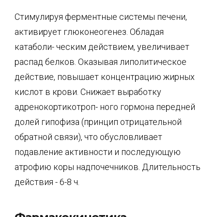
Стимулируя ферментные системы печени,
активирует глюконеогенез. Обладая
катаболи- ческим действием, увеличивает
распад белков. Оказывая липолитическое
действие, по­вышает концентрацию жирных
кислот в крови. Снижает выработку
адренокортикотроп- ного гормона передней
долей гипофиза (принцип отрицательной
обратной связи), что обусловливает
подавление активности и последующую
атрофию коры надпочечников. Длительность
действия - 6-8 ч.