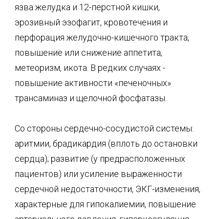
язва желудка и 12-перстной кишки,
эрозивный эзофагит, кровотечения и
перфорация желудоч­но-кишечного тракта,
повышение или снижение аппетита,
метеоризм, икота. В редких случаях -
повышение активности «печеночных»
трансаминаз и щелочной фосфатазы.
Со стороны сердечно-сосудистой системы:
аритмии, брадикардия (вплоть до остановки
сердца); развитие (у предрасположенных
пациентов) или усиление выраженности
сердеч­ной недостаточности, ЭКГ-изменения,
характерные для гипокалиемии, повышение