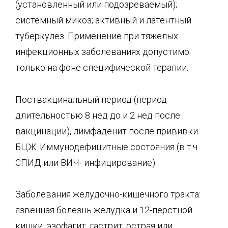
(установленный или подозреваемый);
системный микоз; активный и латентный
туберкулез. Применение при тяжелых
инфекционных заболеваниях допусти­мо
только на фоне специфической терапии.
Поствакцинальный период (период
длительностью 8 нед до и 2 нед после
вакцинации), лимфаденит после прививки
БЦЖ. Иммунодефицитные состояния (в т.ч.
СПИД или ВИЧ- инфицирование).
Заболевания желудочно-кишечного тракта:
язвенная болезнь желудка и 12-перстной
киш­ки, эзофагит, гастрит, острая или