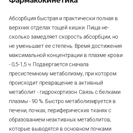
Фармакокинетика
Абсорбция быстрая и практически полная в
верхних отделах тощей кишки. Пища не­
сколько замедляет скорость абсорбции, но
не уменьшает ее степень. Время достижения
максимальной концентрации в плазме крови
- 0,5-1,5 ч. Подвергается сначала
пресистемному метаболизму, при котором
происходит превращение в активный
метаболит - гидро­кортизон. Связь с белками
плазмы - 90 %. Быстро метаболизируется в
печени, почках, пе­риферических тканях с
образованием неактивных метаболитов,
которые выводятся в ос­новном почками.