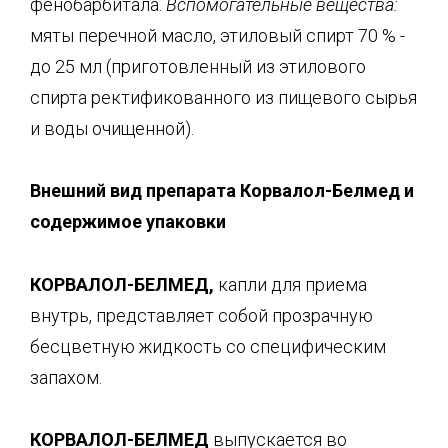
фенобарбитала.
Вспомогательные вещества:
мяты перечной масло, этиловый спирт 70 % -
до 25 мл (приготовленный из этилового
спирта ректификованного из пищевого сырья
и воды очищенной).
Внешний вид препарата
Корвалол-Белмед
и
содержимое упаковки
КОРВАЛОЛ-БЕЛМЕД,
капли для приема
внутрь, представляет собой прозрачную
бесцветную жидкость со специфическим
запахом.
КОРВАЛОЛ-БЕЛМЕД
выпускается во