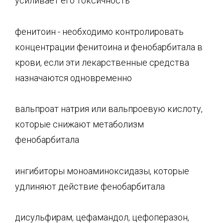
усиливает его токсичность
фенитоин - необходимо контролировать
концентрации фенитоина и фенобарбитала в
крови, если эти лекарственные средства
назначаются одновременно
вальпроат натрия или вальпроевую кислоту,
которые снижают метаболизм
фенобарбитала
ингибиторы моноаминоксидазы, которые
удлиняют действие фенобарбитала
дисульфирам, цефамандол, цефоперазон,