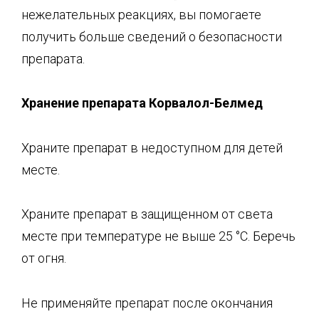
нежелательных реакциях, вы помогаете
получить больше сведений о безопасности
препарата.
Хранение препарата
К
орвалол
-Б
елмед
Храните препарат в недоступном для детей
месте.
Храните препарат в защищенном от света
месте при температуре не выше 25 °C. Беречь
от огня.
Не применяйте препарат после окончания