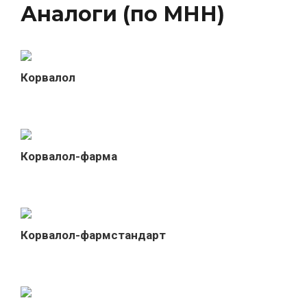
Аналоги (по МНН)
Корвалол
Корвалол-фарма
Корвалол-фармстандарт