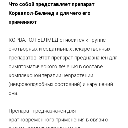
Что собой представляет препарат
К
орвалол
-Б
ел
мед
и для чего его
применяют
КОРВАЛОЛ-БЕЛМЕД относится к группе
снотворных и седативных лекарственных
препаратов. Этот препарат предназначен для
симптоматического лечения в составе
комплексной терапии неврастении
(неврозоподобных состояний) и нарушений
сна.
Препарат предназначен для
кратковременного применения в связи с