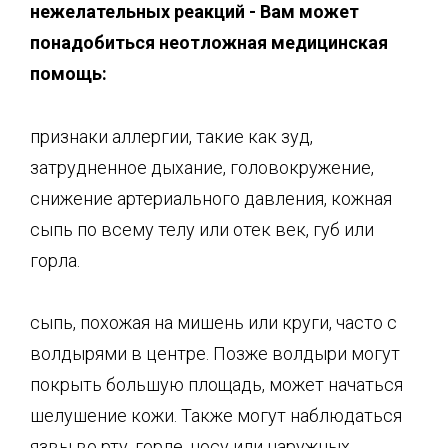
нежелательных реакций
-
Вам может
понадобиться неотложная медицинская
помощь:
признаки аллергии, такие как зуд,
затрудненное дыхание, головокружение,
снижение артериального давления, кожная
сыпь по всему телу или отек век, губ или
горла.
сыпь, похожая на мишень или круги, часто с
волдырями в центре. Позже волдыри могут
покрыть большую площадь, может начаться
шелушение кожи. Также могут наблюдаться
язвы во рту, горле, носу или наружных