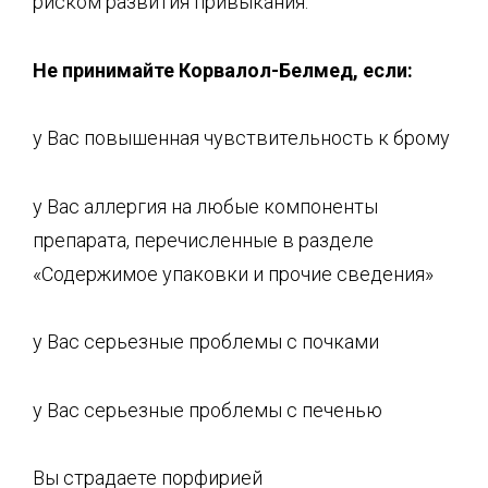
риском развития привыкания.
Не принимайте К
орвалол
-Б
елмед
, если:
у Вас повышенная чувствительность к брому
у Вас аллергия на любые компоненты
препарата, перечисленные в разделе
«Содержимое упаковки и прочие сведения»
у Вас серьезные проблемы с почками
у Вас серьезные проблемы с печенью
Вы страдаете порфирией