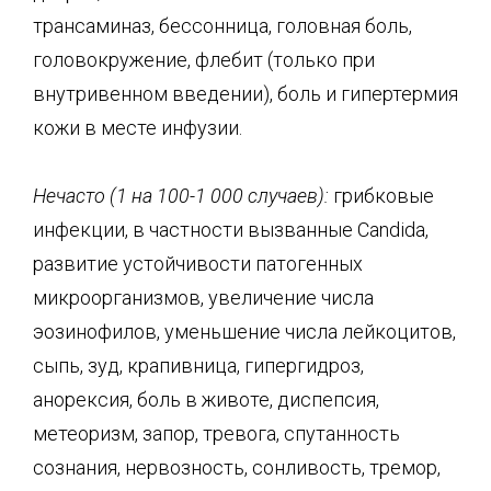
трансаминаз, бессонница, головная боль,
головокружение, флебит (только при
внутривенном введении), боль и гипертермия
кожи в месте инфузии.
Нечасто (1 на 100-1 000 случаев):
грибковые
инфекции, в частности вызванные Candida,
развитие устойчивости патогенных
микроорганизмов, увеличение числа
эозинофилов, уменьшение числа лейкоцитов,
сыпь, зуд, крапивница, гипергидроз,
анорексия, боль в животе, диспепсия,
метеоризм, запор, тревога, спутанность
сознания, нервозность, сонливость, тремор,