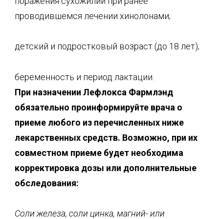
поражения сухожилий при ранее
проводившемся лечении хинолонами;
детский и подростковый возраст (до 18 лет);
беременность и период лактации.
При назначении Лефлокса Фармлэнд
обязательно проинформируйте врача о
приеме лю
бого из перечисленных ниже
лекарственных средств. Возможно, при их
совместном прие
ме будет необходима
корректировка дозы или дополнительные
обследования:
Соли железа, соли цинка, магни
й-
или