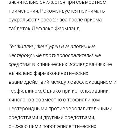
значительно снижается при совместном
применении. Рекомендуется принимать
сукральфат через 2 часа после приема
таблеток Лефлокс Фармлэнд.
Теофиллин; фенбуфен и аналогичные
нестероидные противовоспалительные
средства:
в клинических исследованиях не
выявлено фармакокинетических
взаимодействий между левофлоксацином и
теофиллином. Однако при использовании
хинолонов совместно с теофиллином,
нестероидными противовоспалительными
средствами и другими средствами,
снижающими порог эпилептических