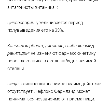
антагонисты витамина К.
Циклоспорин:
увеличивается период
полувыведения его на 33%.
Кальция карбонат, дигоксин, глибенкламид,
ранитидин:
не изменяют фармакокинетику
левофлоксацина в сколь-нибудь значимой
степени.
Пища:
клинически значимое взаимодействие
отсутствует. Лефлокс Фармлэнд может
приниматься независимо от приема пищи.