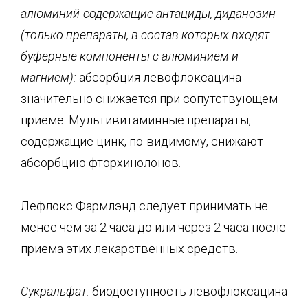
алюминий-содержащие антациды, диданозин
(только препараты, в состав которых входят
буферные компоненты с алюминием и
магнием):
абсорбция левофлоксацина
значительно снижается при сопутствующем
приеме. Мультивитаминные препараты,
содержащие цинк, по-видимому, снижают
абсорбцию фторхинолонов.
Лефлокс Фармлэнд следует принимать не
менее чем за 2 часа до или через 2 часа после
приема этих лекарственных средств.
Сукральфат:
биодоступность левофлоксацина