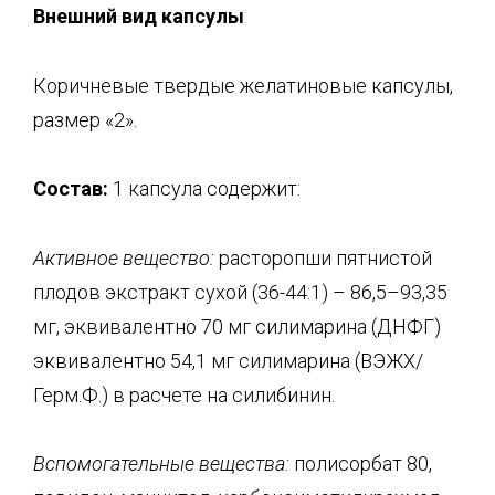
Внешний вид капсулы
Коричневые твердые желатиновые капсулы,
размер «2».
Состав:
1 капсула содержит:
Активное вещество:
расторопши пятнистой
плодов экстракт сухой (36-44:1) – 86,5–93,35
мг, эквивалентно 70 мг силимарина (ДНФГ)
эквивалентно 54,1 мг силимарина (ВЭЖХ/
Герм.Ф.) в расчете на силибинин.
Вспомогательные вещества:
полисорбат 80,