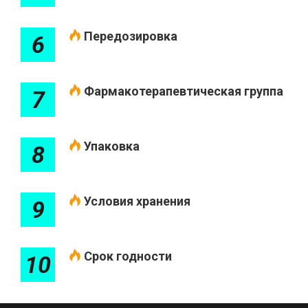
Передозировка
6
Фармакотерапевтическая группа
7
Упаковка
8
Условия хранения
9
Срок годности
10