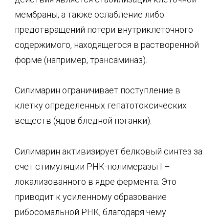
мембраны, а также ослабление либо
предотвращений потери внутриклеточного
содержимого, находящегося в растворенной
форме (например, трансаминаз).
Силимарин ограничивает поступление в
клетку определенных гепатотоксических
веществ (ядов бледной поганки).
Силимарин активизирует белковый синтез за
счет стимуляции РНК-полимеразы I –
локализованного в ядре фермента. Это
приводит к усиленному образование
рибосомальной РНК, благодаря чему