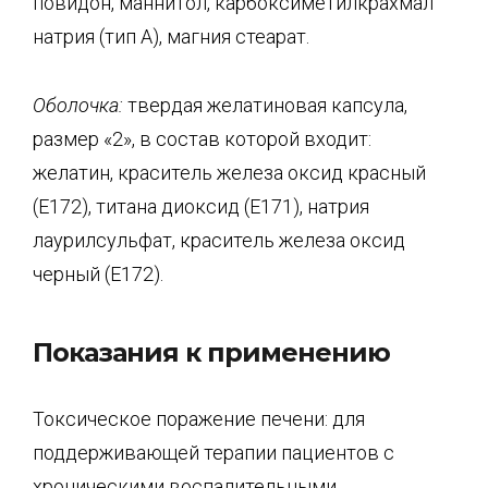
повидон, маннитол, карбоксиметилкрахмал
натрия (тип А), магния стеарат.
Оболочка:
твердая желатиновая капсула,
размер «2», в состав которой входит:
желатин, краситель железа оксид красный
(Е172), титана диоксид (Е171), натрия
лаурилсульфат, краситель железа оксид
черный (Е172).
Показания к применению
Токсическое поражение печени: для
поддерживающей терапии пациентов с
хроническими воспалительными