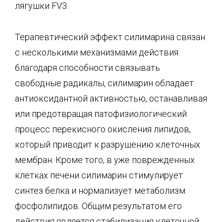
лягушки FV3.
Терапевтический эффект силимарина связан
с несколькими механизмами действия:
благодаря способности связывать
свободные радикалы, силимарин обладает
антиоксидантной активностью, останавливая
или предотвращая патофизиологический
процесс перекисного окисления липидов,
который приводит к разрушению клеточных
мембран. Кроме того, в уже поврежденных
клетках печени силимарин стимулирует
синтез белка и нормализует метаболизм
фосфолипидов. Общим результатом его
действия является стабилизация клеточной