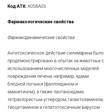
Код
ATX
:
А05ВА03.
Фармакологические свойства
Фармакодинамические свойства
Антитоксическое действие силимарина было
продемонстрировано в опытах на животных с
использованием многочисленных моделей
повреждения печени, например, ядами
бледной поганки (фаллоидином и
аманитином), а также лантаноидами,
тетрахлористым углеродом, галактозамином,
тиоцетамином и гепатотоксичным вирусом