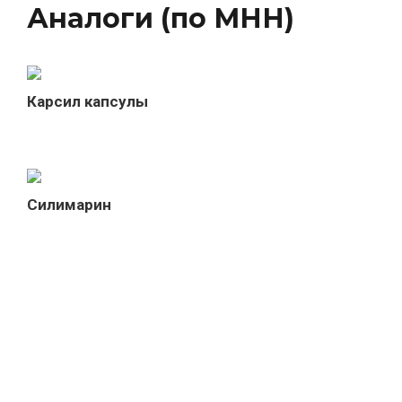
Аналоги (по МНН)
Карсил капсулы
Силимарин