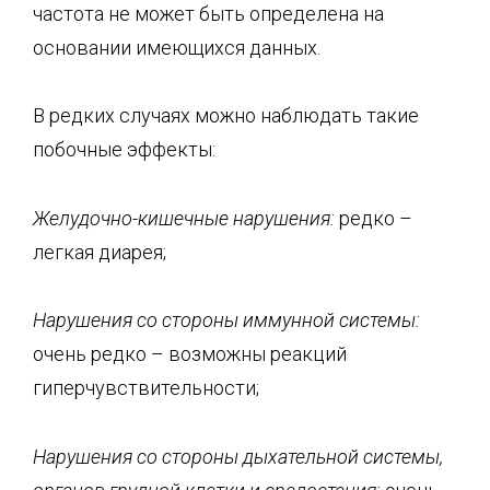
частота не может быть определена на
основании имеющихся данных.
В редких случаях можно наблюдать такие
побочные эффекты:
Желудочно-кишечные нарушения:
редко –
легкая диарея;
Нарушения со стороны иммунной системы:
очень редко – возможны реакций
гиперчувствительности;
Нарушения со стороны дыхательной системы,