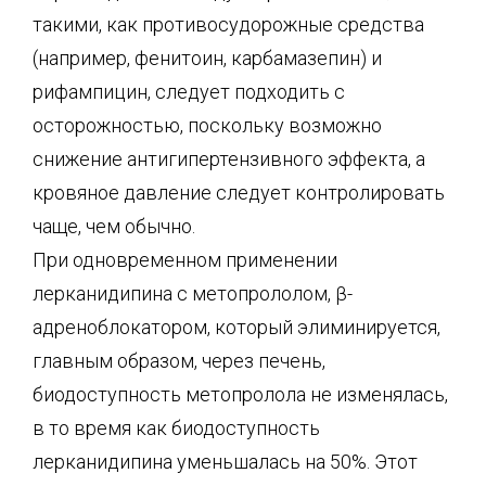
такими, как противосудорожные средства
(например, фенитоин, карбамазепин) и
рифампицин, следует подходить с
осторожностью, поскольку возможно
снижение антигипертензивного эффекта, а
кровяное давление следует контролировать
чаще, чем обычно.
При одновременном применении
лерканидипина с метопрололом, β-
адреноблокатором, который элиминируется,
главным образом, через печень,
биодоступность метопролола не изменялась,
в то время как биодоступность
лерканидипина уменьшалась на 50%. Этот