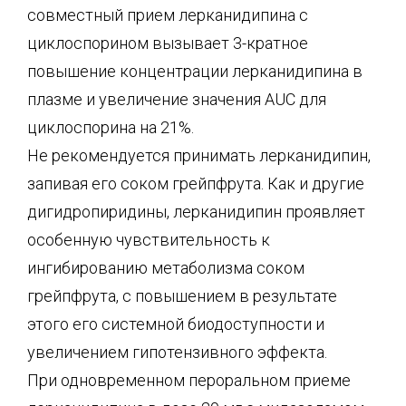
совместный прием лерканидипина с
циклоспорином вызывает 3-кратное
повышение концентрации лерканидипина в
плазме и увеличение значения AUC для
циклоспорина на 21%.
Не рекомендуется принимать лерканидипин,
запивая его соком грейпфрута. Как и другие
дигидропиридины, лерканидипин проявляет
особенную чувствительность к
ингибированию метаболизма соком
грейпфрута, с повышением в результате
этого его системной биодоступности и
увеличением гипотензивного эффекта.
При одновременном пероральном приеме