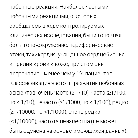
побочные реакции. Наиболее частыми
побочными реакциями, о которых
сообщалось в ходе контролируемых
клинических исследований, были головная
боль, головокружение, периферические
отеки, тахикардия, учащенное сердцебиение
и прилив крови к коже, при этом они
встречались менее чем у 1% пациентов.
Классификация частоты развития побочных
эффектов: очень часто (≥ 1/10), часто (≥1/100,
но < 1/10), нечасто (≥1/1000, но < 1/100), редко
(≥1/10000, но <1/1000), очень редко
(<1/10000), частота неизвестна (не может
быть оценена на основе имеющихся данных).