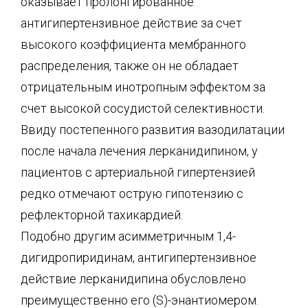
оказывает пролонгированное
антигипертензивное действие за счет
высокого коэффициента мембранного
распределения, также он не обладает
отрицательным инотропным эффектом за
счет высокой сосудистой селективности.
Ввиду постепенного развития вазодилатации
после начала лечения лерканидипином, у
пациентов с артериальной гипертензией
редко отмечают острую гипотензию с
рефлекторной тахикардией.
Подобно другим асимметричным 1,4-
дигидропиридинам, антигипертензивное
действие лерканидипина обусловлено
преимущественно его (S)-энантиомером.