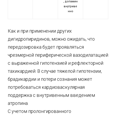
, допамин
внутриве
нно
Как и при применении других
дигидропиридинов, можно ожидать, что
передозировка будет проявляться
чрезмерной периферической вазодилатацией
с выраженной гипотензией и рефлекторной
тахикардией. В случае тяжелой гипотензии,
брадикардии и потери сознания может
потребоваться кардиоваскулярная
поддержка с внутривенным введением
атропина.
С учетом пролонгированного