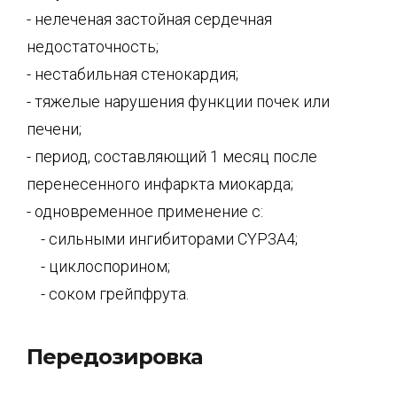
- нелеченая застойная сердечная
недостаточность;
- нестабильная стенокардия;
- тяжелые нарушения функции почек или
печени;
- период, составляющий 1 месяц после
перенесенного инфаркта миокарда;
- одновременное применение с:
- сильными ингибиторами CYP3A4;
- циклоспорином;
- соком грейпфрута.
Передозировка