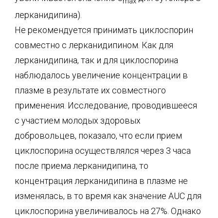
max
лерканидипина).
Не рекомендуется принимать циклоспорин
совместно с лерканидипином. Как для
лерканидипина, так и для циклоспорина
наблюдалось увеличение концентрации в
плазме в результате их совместного
применения. Исследование, проводившееся
с участием молодых здоровых
добровольцев, показало, что если прием
циклоспорина осуществлялся через 3 часа
после приема лерканидипина, то
концентрация лерканидипина в плазме не
изменялась, в то время как значение AUC для
циклоспорина увеличивалось на 27%. Однако