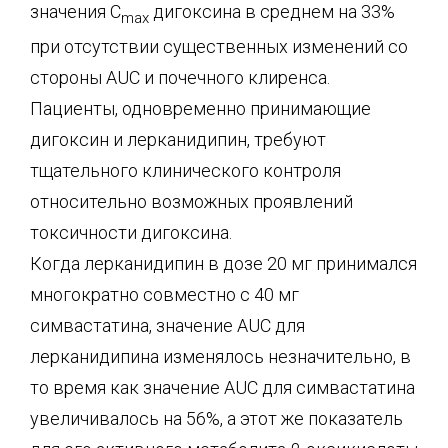
значения С
дигоксина в среднем на 33%
max
при отсутствии существенных изменений со
стороны AUC и почечного клиренса.
Пациенты, одновременно принимающие
дигоксин и лерканидипин, требуют
тщательного клинического контроля
относительно возможных проявлений
токсичности дигоксина.
Когда лерканидипин в дозе 20 мг принимался
многократно совместно с 40 мг
симвастатина, значение AUC для
лерканидипина изменялось незначительно, в
то время как значение AUC для симвастатина
увеличивалось на 56%, а этот же показатель