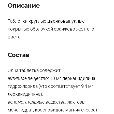
Описание
Таблетки круглые двояковыпуклые,
покрытые оболочкой оранжево-желтого
цвета.
Состав
Одна таблетка содержит:
активное вещество:
10 мг лерканидипина
гидрохлорида (что соответствует 9,4 мг
лерканидипина);
вспомогательные вещества:
лактозы
моногидрат, кросповидон, магния стеарат,