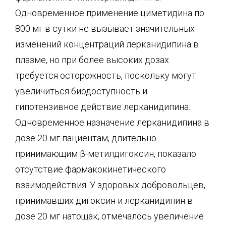
Одновременное применение циметидина по
800 мг в сутки не вызывает значительных
изменений концентраций лерканидипина в
плазме, но при более высоких дозах
требуется осторожность, поскольку могут
увеличиться биодоступность и
гипотензивное действие лерканидипина.
Одновременное назначение лерканидипина в
дозе 20 мг пациентам, длительно
принимающим β-метилдигоксин, показало
отсутствие фармакокинетического
взаимодействия. У здоровых добровольцев,
принимавших дигоксин и лерканидипин в
дозе 20 мг натощак, отмечалось увеличение