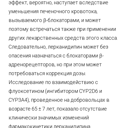
эффект, вероятно, наступает вследствие
уменьшения печеночного кровотока,
вызываемого β-блокаторами, и может
поэтому встречаться также при применении
других лекарственных средств этого класса.
Следовательно, лерканидипин может без
опасения назначаться с блокаторами β-
адренорецепторов, но при этом может
потребоваться коррекция дозы.
Исследование по взаимодействию с
флуоксетином (ингибитором CYP2D6 и
CYP3A4), проведенное на добровольцах в
возрасте 65 ± 7 лет, показало отсутствие
клинически значимых изменений
фармакокинетики лерканидипина.