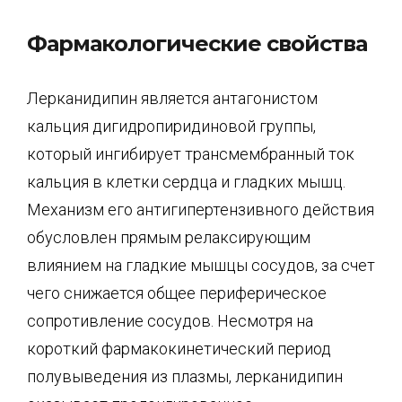
Фармакологические свойства
Лерканидипин является антагонистом
кальция дигидропиридиновой группы,
который ингибирует трансмембранный ток
кальция в клетки сердца и гладких мышц.
Механизм его антигипертензивного действия
обусловлен прямым релаксирующим
влиянием на гладкие мышцы сосудов, за счет
чего снижается общее периферическое
сопротивление сосудов. Несмотря на
короткий фармакокинетический период
полувыведения из плазмы, лерканидипин