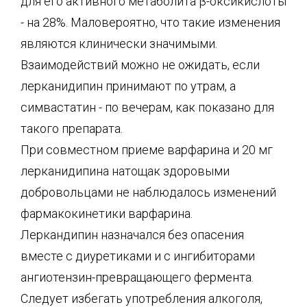
для его активного метаболита β-оксикислоты
- на 28%. Маловероятно, что такие изменения
являются клинически значимыми.
Взаимодействий можно не ожидать, если
лерканидипин принимают по утрам, а
симвастатин - по вечерам, как показано для
такого препарата.
При совместном приеме варфарина и 20 мг
лерканидипина натощак здоровыми
добровольцами не наблюдалось изменений
фармакокинетики варфарина.
Леркандипин назначался без опасения
вместе с диуретиками и с ингибиторами
ангиотензин-превращающего фермента.
Следует избегать употребления алкоголя,