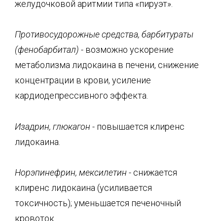
желудочковой аритмии типа «пируэт».
Противосудорожные средства, барбитураты
(фенобарбитал) -
возможно ускорение
метаболизма лидокаина в печени, снижение
концентрации в крови, усиление
кардиодепрессивного эффекта.
Изадрин, глюкагон -
повышается клиренс
лидокаина.
Норэпинефрин
,
мексилетин
-
снижается
клиренс лидокаина (усиливается
токсичность); уменьшается печеночный
кровоток.