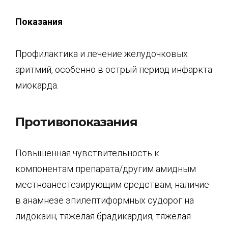
Показания
Профилактика и лечение желудочковых
аритмий, особенно в острый период инфаркта
миокарда.
Противопоказания
Повышенная чувствительность к
компонентам препарата/другим амидным
местноанестезирующим средствам, наличие
в анамнезе эпилептиформных судорог на
лидокаин, тяжелая брадикардия, тяжелая