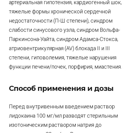
артериальная гипотензия, кардиогенный шок,
тяжелые формы хронической сердечной
недостаточности (П-Ш степени), синдром
слабости синусового узла, синдром Вольфа-
Паркинсона-Уайта, синдром Адамса-Стокса,
атриовентрикулярная (AV) блокада II и III
степени, гиповолемия, тяжелые нарушения
функции печени/почек, порфирия, миастения.
Способ применения и дозы
Перед внутривенным введением раствор
лидокаина 100 мг/мл разводят стерильным
изотоническим раствором натрия до