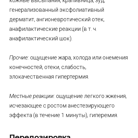
кожные высыпания, крапивница, зуд,
генерализованный эксфолиативный
дерматит, ангионевротический отек,
анафилактические реакции (в т. ч.
анафилактический шок).
Прочие:
ощущение жара, холода или онемения
конечностей, отеки, слабость,
злокачественная гипертермия.
Местные реакции:
ощущение легкого жжения,
исчезающее с ростом анестезирующего
эффекта (в течение 1 минуты), гиперемия.
Передозировка