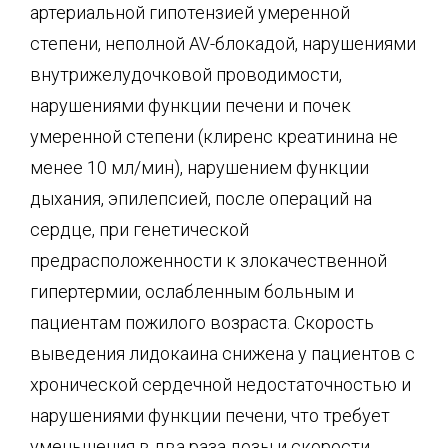
артериальной гипотензией умеренной
степени, неполной AV-блокадой, нарушениями
внутрижелудочковой проводимости,
нарушениями функции печени и почек
умеренной степени (клиренс креатинина не
менее 10 мл/мин), нарушением функции
дыхания, эпилепсией, после операций на
сердце, при генетической
предрасположенности к злокачественной
гипертермии, ослабленным больным и
пациентам пожилого возраста. Скорость
выведения лидокаина снижена у пациентов с
хронической сердечной недостаточностью и
нарушениями функции печени, что требует
уменьшения в два раза дозы и скорости