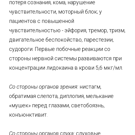
потеря сознания, кома, нарушение
чувствительности, моторный блок; у
пациентов с повышенной
чувствительностью - эйфория, тремор, тризм,
двигательное беспокойство, парестезии,
судороги. Первые побочные реакции со
стороны нервной системы развиваются при
концентрации лидокаина в крови 5,6 мкг/мл.
Со стороны органов зрения:
нистагм,
обратимая слепота, диплопия, мелькание
«мушек» перед глазами, светобоязнь,
конъюнктивит.
Со стороны органов слуха:
слуховые