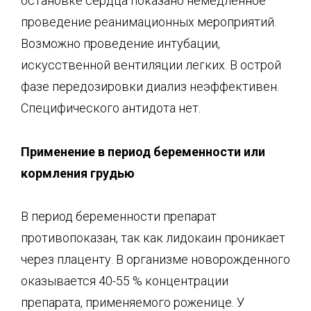
остановке сердца показано немедленное
проведение реанимационных мероприятий.
Возможно проведение интубации,
искусственной вентиляции легких. В острой
фазе передозировки диализ неэффективен.
Специфического антидота нет.
Применение в период бе
ременности или
кормления грудью
В период беременности препарат
противопоказан, так как лидокаин проникает
через плаценту. В организме новорожденного
оказывается 40-55 % концентрации
препарата, применяемого роженице. У