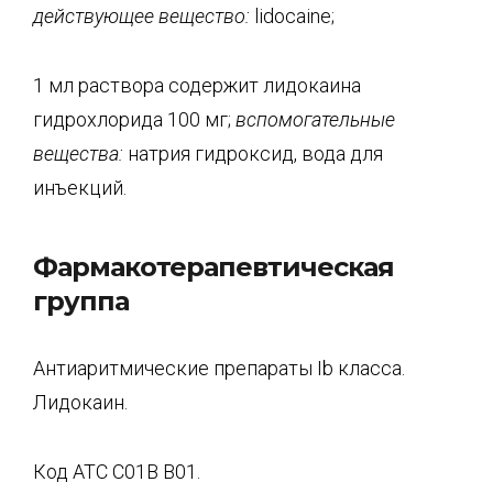
действующее вещество:
lidocaine;
1 мл раствора содержит лидокаина
гидрохлорида 100 мг;
вспомогательные
вещества:
натрия гидроксид, вода для
инъекций.
Фармакотерапевтическая
группа
Антиаритмические препараты Ib класса.
Лидокаин.
Код АТС С01В В01.