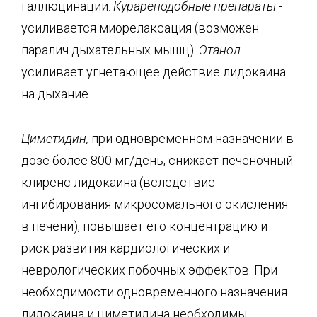
галлюцинации.
Курареподобные препараты -
усиливается миорелаксация (возможен
паралич дыхательных мышц).
Этанол
усиливает угнетающее действие лидокаина
на дыхание.
Циметидин,
при одновременном назначении в
дозе более 800 мг/день, снижает печеночный
клиренс лидокаина (вследствие
ингибирования микросомального окисления
в печени), повышает его концентрацию и
риск развития кардиологических и
неврологических побочных эффектов. При
необходимости одновременного назначения
лидокаина и циметидина необходимы