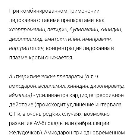
При комбинированном применении
лидокаина с такими препаратами, как
хлорпромазин, петидин, бупивакаин, хинидин,
дизопирамид, амитриптилин, имипрамин,
нортриптилин,
концентрация лидокаина в
плазме крови снижается.
Антиаритмические препараты (в т. ч.
амиодарон, верапамил, хинидин, дизопирамид,
аймалин
) -
усиливается кардиодепрессивное
действие (происходит удлинение интервала
QT и, в очень редких случаях, возможно
развитие AV-блокады или фибрилляции
желудочков). Амиодарон при одновременном