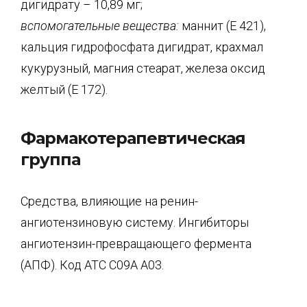
дигидрату – 10,89 мг;
вспомогательные вещества:
маннит (Е 421),
кальция гидрофосфата дигидрат, крахмал
кукурузный, магния стеарат, железа оксид
желтый (Е 172).
Фармакотерапевтическая
группа
Средства, влияющие на ренин-
ангиотензиновую систему. Ингибиторы
ангиотензин-превращающего фермента
(АПФ). Код АТС С09А А03.