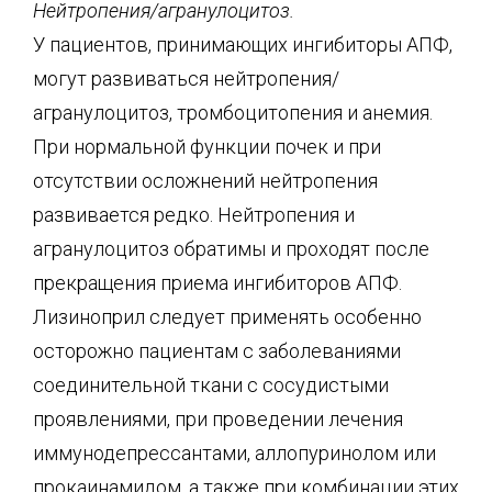
Нейтропения/агранулоцитоз.
У пациентов, принимающих ингибиторы АПФ,
могут развиваться нейтропения/
агранулоцитоз, тромбоцитопения и анемия.
При нормальной функции почек и при
отсутствии осложнений нейтропения
развивается редко. Нейтропения и
агранулоцитоз обратимы и проходят после
прекращения приема ингибиторов АПФ.
Лизиноприл следует применять особенно
осторожно пациентам с заболеваниями
соединительной ткани с сосудистыми
проявлениями, при проведении лечения
иммунодепрессантами, аллопуринолом или
прокаинамидом, а также при комбинации этих