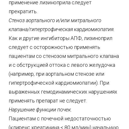
применение лизиноприла следует
прекратить.
Стеноз аортального и/или митрального
клапана/гипертрофическая кардиомиопатия.
Как и другие ингибиторы АПФ, лизиноприл
следует с осторожностью применять
пациентам со стенозом митрального клапана
и с обструкцией оттока с левого желудочка
(например, при аортальном стенозе или
гипертрофической кардиомиопатии). При
выраженных гемодинамических нарушениях
применять препарат не следует.
Нарушение функции почек.
Пациентам с почечной недостаточностью
(клиренс креатинина < 80 мл/мин) начальную