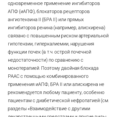
одновременное применение ингибиторов
АПФ (иАПФ), блокаторов рецепторов
ангиотензина II (БРА II) или прямых
ингибиторов ренина (например, алискирена)
связано с повышенным риском артериальной
гипотензии, гиперкалиемии, нарушения
функции почек (в т.ч. острой почечной
недостаточности) по сравнению с
монотерапией. Поэтому двойная блокада
РААС с помощью комбинированного
применения иАПФ, БРА II или алискирена не
рекомендуется любому пациенту, особенно
пациентам с диабетической нефропатией (см.
разделы «Взаимодействие с другими
лекарственными средствами и другие виды