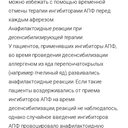
можно избежать с помощью временной
отмены терапии ингибиторами АПФ перед
каждым аферезом.
Анафилактоидные реакции при
десенсибилизирующей терапии.
У пациентов, применявших ингибиторы АПФ,
во время проведения десенсибилизации
аллергеном из яда перепончатокрылых
(например пчелиный яд), развивались
анафилактоидные реакции. Если такие
пациенты воздерживались от приема
ингибиторов АПФ на время
десенсибилизации, реакций не наблюдалось,
однако случайное введение ингибиторов
АПФ провоцировало анафилактоидную