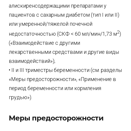
алискиренсодержащими препаратами у
пациентов с сахарным диабетом (тип I или II)
или умеренной/тяжелой почечной
2
недостаточностью (СКФ < 60 мл/мин/1,73 м
)
(«Взаимодействие с другими
лекарственными средствами и другие виды
взаимодействий»);
• II и III триместры беременности (см. разделы
«Меры предосторожности», «Применение в
период беременности или кормления
грудью»).
Меры предосторожности