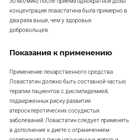
30 мл/мин) после приема однократной дозы
концентрация ловастатина была примерно в
два раза выше, чем у здоровых
добровольцев.
Показания к применению
Применение лекарственного средства
Ловастатин должно быть составной частью
терапии пациентов с дислипидемией,
подверженных риску развития
атеросклеротических сосудистых
заболеваний. Ловастатин следует применять
в дополнение к диете с ограничением
содержания в пище насыщенных жиров и