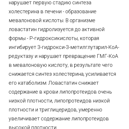
нарушает первую стадию синтеза
холестерина в печени - образование
мевалоновой кислоты. В организме
ловастатин гидролизуется до активной
формы - Р-гидроксикислоты, которая
ингибирует 3-гидрокси-3-метилглутарил-КоА-
редуктазу и нарушает превращение ГМГ-КоА
в мевалоновую кислоту, в результате чего
снижается синтез холестерина, усиливается
его катаболизм. Ловастатин снижает
содержание в крови липопротеидов очень
низкой плотности, липопротеидов низкой
плотности и триглицеридов, умеренно
увеличивает содержание липопротеидов
высокой плотности.