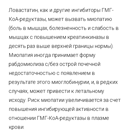
Ловастатин, как и другие ингибиторы ГМГ-
КоА-редуктазы, может вызвать миопатию
(боль в мышцах, болезненность и слабость в
мышцах с повышением креатинкиназы в
десять раз выше верхней границы нормы).
Миопатия иногда принимает форму
рабдомиолиза с/без острой почечной
недостаточностью с появлением в
результате этого миоглобинурии, и, в редких
случаях, может привести к летальному
исходу. Риск миопатии увеличивается за счет
повышения ингибирующей активности в
отношении ГМГ-КоА-редуктазы в плазме
крови.