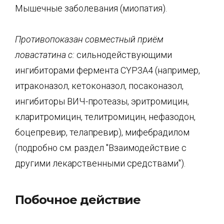
Мышечные заболевания (миопатия).
Противопоказан совместный приём
ловастатина с:
сильнодействующими
ингибиторами фермента CYP3A4 (например,
итраконазол, кетоконазол, посаконазол,
ингибиторы ВИЧ-протеазы, эритромицин,
кларитромицин, телитромицин, нефазодон,
боцепревир, телапревир), мифебрадилом
(подробно см. раздел "Взаимодействие с
другими лекарственными средствами").
Побочное действие