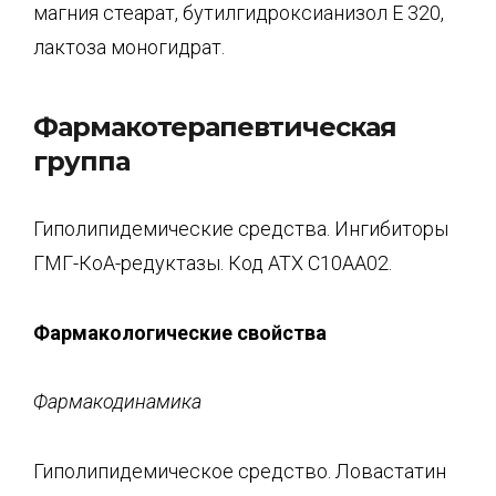
магния стеарат, бутилгидроксианизол Е 320,
лактоза моногидрат.
Фармакотерапевтическая
группа
Гиполипидемические средства. Ингибиторы
ГМГ-КоА-редуктазы. Код АТХ С10АА02.
Фармакологические свойства
Фармакодинамика
Гиполипидемическое средство. Ловастатин