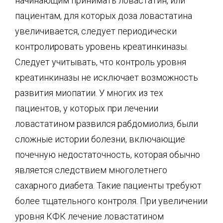
начинающим принимать ловастатин, или
пациентам, для которых доза ловастатина
увеличивается, следует периодически
контролировать уровень креатинкиназы.
Следует учитывать, что контроль уровня
креатинкиназы не исключает возможность
развития миопатии. У многих из тех
пациентов, у которых при лечении
ловастатином развился рабдомиолиз, были
сложные истории болезни, включающие
почечную недостаточность, которая обычно
является следствием многолетнего
сахарного диабета. Такие пациенты требуют
более тщательного контроля. При увеличении
уровня КФК лечение ловастатином