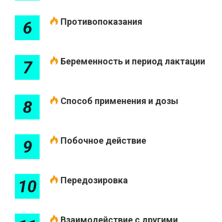
Противопоказания
6
Беременность и период лактации
7
Способ применения и дозы
8
Побочное действие
9
Передозировка
10
Взаимодействие с другими