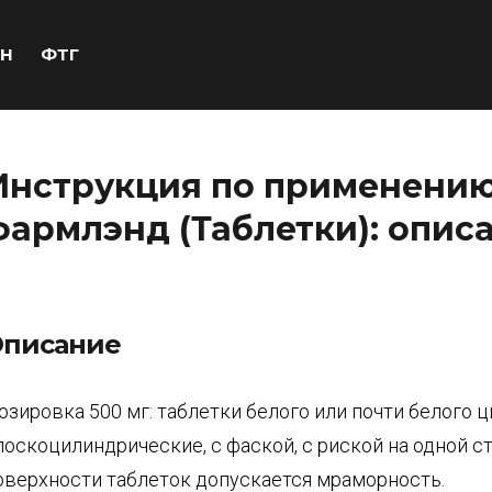
Н
ФТГ
Инструкция по применени
фармлэнд (Таблетки): описа
писание
озировка 500 мг: таблетки белого или почти белого ц
лоскоцилиндрические, с фаской, с риской на одной ст
оверхности таблеток допускается мраморность.