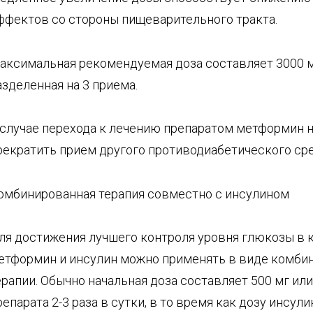
ффектов со стороны пищеварительного тракта.
аксимальная рекомендуемая доза составляет 3000 мг
азделенная на 3 приема.
 случае перехода к лечению препаратом метформин 
рекратить прием другого противодиабетического ср
омбинированная терапия совместно с инсулином
ля достижения лучшего контроля уровня глюкозы в 
етформин и инсулин можно применять в виде комби
ерапии. Обычно начальная доза составляет 500 мг или
репарата 2-3 раза в сутки, в то время как дозу инсул