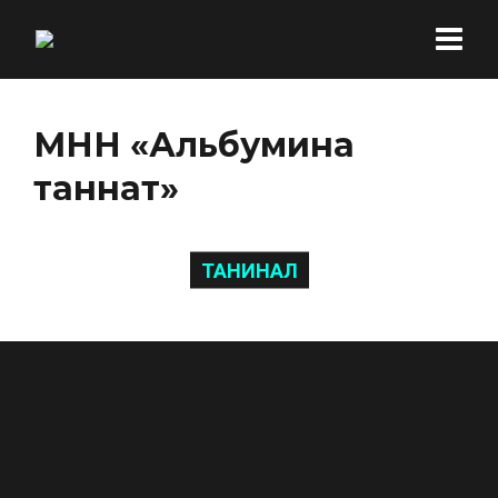
МНН «Альбумина
таннат»
ТАНИНАЛ