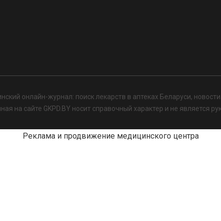
нский онлайн-журнал: поиск лекарств в аптеках Беларуси, новост
я на сайте GKPD.BY носит справочный характер и не является ру
Реклама и продвижение медицинского центра