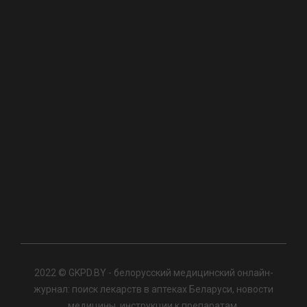
2022 © GKPD.BY - белорусский медицинский онлайн-
журнал: поиск лекарств в аптеках Беларуси, новости
медицины, инструкции к препаратам.