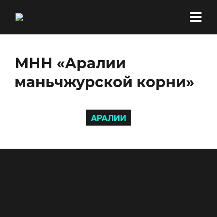
МНН «Аралии
маньчжурской корни»
АРАЛИИ