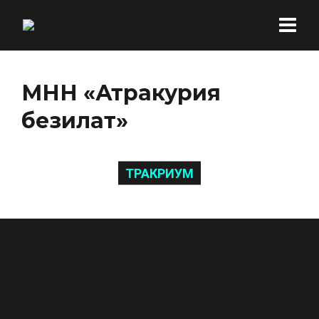
МНН «Атракурия
безилат»
ТРАКРИУМ