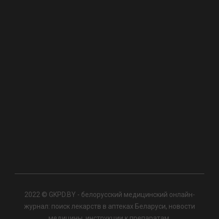
2022 © GKPD.BY - белорусский медицинский онлайн-
журнал: поиск лекарств в аптеках Беларуси, новости
медицины, инструкции к препаратам.