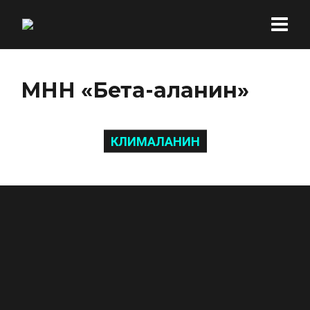
МНН «Бета-аланин»
КЛИМАЛАНИН