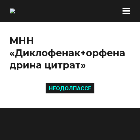
МНН
«Диклофенак+орфена
дрина цитрат»
НЕОДОЛПАССЕ