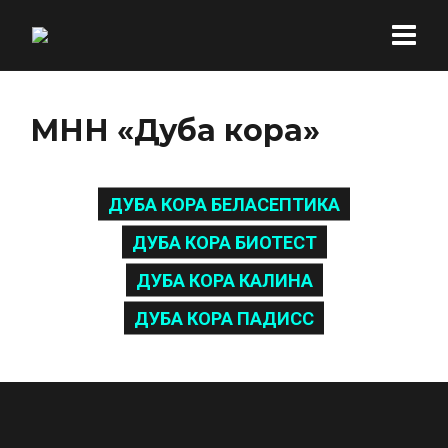
МНН «Дуба кора»
ДУБА КОРА БЕЛАСЕПТИКА
ДУБА КОРА БИОТЕСТ
ДУБА КОРА КАЛИНА
ДУБА КОРА ПАДИСС